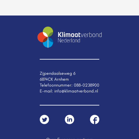
Zijpendaalseweg 6
6814CK Arnhem
Telefoonnummer:
088-0238900
E-mail:
info@klimaatverbond.nl