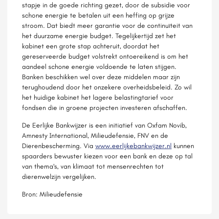
stapje in de goede richting gezet, door de subsidie voor
schone energie te betalen uit een heffing op grijze
stroom. Dat biedt meer garantie voor de continuïteit van
het duurzame energie budget. Tegelijkertijd zet het
kabinet een grote stap achteruit, doordat het
gereserveerde budget volstrekt ontoereikend is om het
aandeel schone energie voldoende te laten stijgen.
Banken beschikken wel over deze middelen maar zijn
terughoudend door het onzekere overheidsbeleid. Zo wil
het huidige kabinet het lagere belastingtarief voor
fondsen die in groene projecten investeren afschaffen.
De Eerlijke Bankwijzer is een initiatief van Oxfam Novib,
Amnesty International, Milieudefensie, FNV en de
Dierenbescherming. Via
www.eerlijkebankwijzer.nl
kunnen
spaarders bewuster kiezen voor een bank en deze op tal
van thema's, van klimaat tot mensenrechten tot
dierenwelzijn vergelijken.
Bron: Milieudefensie