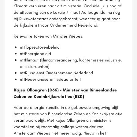
Klimaat verhuizen naar dit ministerie. Onduidelijk is nog of
de uitvoering van de Lokale Klimaat Actieagenda, nu nog
bij Rijkswaterstaat ondergebracht, weer terug gaat naar
de Rijksdienst voor Ondernemend Nederland.
Relevante taken van Minister Wiebes:
nttTopsectorenbeleid
nttEnergiebeleid
nttKlimaat (klimaatverandering, luchtemissies industrie,
emissierechten)
nttRijksdienst Ondernemend Nederland
nttNederlandse emissieautoriteit
Kajsa Ollongren (D66) - Minister van Binnenlandse
Zaken en Koninkrijksrelaties (BZK)
Voor de energietransitie in de gebouwde omgeving blijft
het ministerie van Binnenlandse Zaken en Koninkrijksrelatie
verantwoordelijk. Met Kajsa Ollongren als minister is
voorstellen bij voormalig collega wethouder van
Amsterdam Wiebes niet meer nodig. Nieuw in het