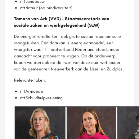
nttLandbouw
nttNatuur (oa biodiversiteit)
Tamara van Ark (VVD) - Staatssecretaris van
sociale zaken en werkgelegenheid (SzW)
De energietransitie kent ook grote sociaal-economische
vraagstukken. Eén daarvan is ‘energiearmoede’, een
vraagstuk waar Klimaatverbond Nederland steeds meer
aandacht voor probeert te krijgen. Op dit onderwerp
hopen we dan ook op de inzet van deze oud-wethouder
van de gemeenten Nieuwerkerk aan de IJssel en Zuidplas.
Relevante taken:
nttArmoede
nttSchuldhulpverlening