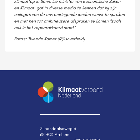
Klimaattop in Bonn. De minister van Economische Zaken
en Klimaat gaf in diverse media te kennen dat hij zijn
collega's van de ons omringende landen wenst te spreken
en met hen tot ambitieuzere afspraken te komen "zoals
ook in het regeerakkoord staat".
Foto's: Tweede Kamer (Rijksoverheid)
Zijpendaalseweg 6
6814CK Arnhem