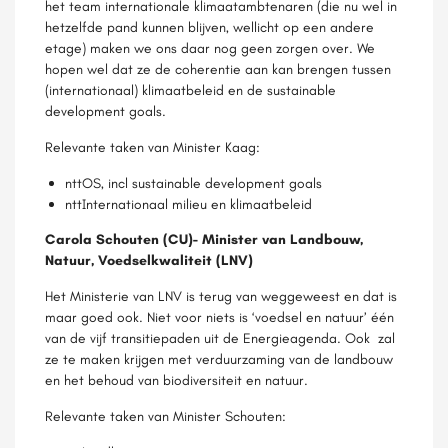
het team internationale klimaatambtenaren (die nu wel in
hetzelfde pand kunnen blijven, wellicht op een andere
etage) maken we ons daar nog geen zorgen over. We
hopen wel dat ze de coherentie aan kan brengen tussen
(internationaal) klimaatbeleid en de sustainable
development goals.
Relevante taken van Minister Kaag:
nttOS, incl sustainable development goals
nttInternationaal milieu en klimaatbeleid
Carola Schouten (CU)- Minister van Landbouw,
Natuur, Voedselkwaliteit (LNV)
Het Ministerie van LNV is terug van weggeweest en dat is
maar goed ook. Niet voor niets is ‘voedsel en natuur’ één
van de vijf transitiepaden uit de Energieagenda. Ook zal
ze te maken krijgen met verduurzaming van de landbouw
en het behoud van biodiversiteit en natuur.
Relevante taken van Minister Schouten: