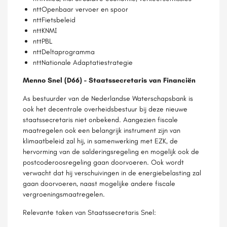
nttOpenbaar vervoer en spoor
nttFietsbeleid
nttKNMI
nttPBL
nttDeltaprogramma
nttNationale Adaptatiestrategie
Menno Snel (D66) - Staatssecretaris van Financiën
As bestuurder van de Nederlandse Waterschapsbank is
ook het decentrale overheidsbestuur bij deze nieuwe
staatssecretaris niet onbekend. Aangezien fiscale
maatregelen ook een belangrijk instrument zijn van
klimaatbeleid zal hij, in samenwerking met EZK, de
hervorming van de salderingsregeling en mogelijk ook de
postcoderoosregeling gaan doorvoeren. Ook wordt
verwacht dat hij verschuivingen in de energiebelasting zal
gaan doorvoeren, naast mogelijke andere fiscale
vergroeningsmaatregelen.
Relevante taken van Staatssecretaris Snel: