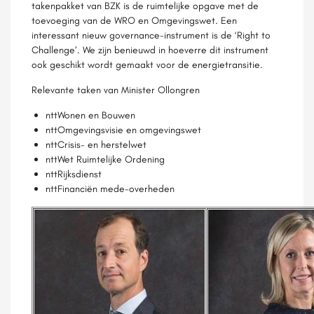
takenpakket van BZK is de ruimtelijke opgave met de
toevoeging van de WRO en Omgevingswet. Een
interessant nieuw governance-instrument is de ‘Right to
Challenge’. We zijn benieuwd in hoeverre dit instrument
ook geschikt wordt gemaakt voor de energietransitie.
Relevante taken van Minister Ollongren
nttWonen en Bouwen
nttOmgevingsvisie en omgevingswet
nttCrisis- en herstelwet
nttWet Ruimtelijke Ordening
nttRijksdienst
nttFinanciën mede-overheden