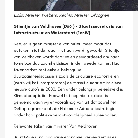
Links: Minister Wiebers. Rechts: Minister Ollongren
Stientje van Veldhoven (D66 ) - Staatssecretaris van
Infrastructuur en Waterstaat (IenW)
Nee, er is geen ministerie van Milieu meer maar dat
betekent niet dat daar niet aan wordt gewerkt. Stientje
van Veldhoven wordt door velen gewaardeerd om haar
tomeloze duurzaamheidsinzet in de Tweede Kamer. Haar
takenpakket kent enkele belangrijke
duurzaamheidsdossiers zoals de circulaire economie en
(zoals wij het interpreteren) de transitie naar emissieloze
nieuwe auto’s in 2030. Een ander belangrijk beleidsveld is
Klimaatadaptatie. Hoewel het nog niet expliciet is
genoemd gaan wij er vooralsnog van uit dat zowel het
Deltaprogramma als de Nationale Adaptatiestrategie
onder haar politieke verantwoordelijkheid zullen vallen.
Relevante taken van minister Van Veldhoven:
nttMilieu, incl circulaire economie, verkeersemissies