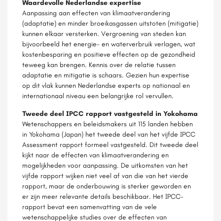
Waardevolle Nederlandse expertise
Aanpassing aan effecten van klimaatverandering
(adaptatie) en minder broeikasgassen uitstoten (mitigatie)
kunnen elkaar versterken. Vergroening van steden kan
bijvoorbeeld het energie- en waterverbruik verlagen, wat
kostenbesparing en positieve effecten op de gezondheid
teweeg kan brengen. Kennis over de relatie tussen
adaptatie en mitigatie is schaars. Gezien hun expertise
op dit vlak kunnen Nederlandse experts op nationaal en
internationaal niveau een belangrijke rol vervullen.
Tweede deel IPCC rapport vastgesteld in Yokohama
Wetenschappers en beleidsmakers uit 115 landen hebben
in Yokohama (Japan) het tweede deel van het vijfde IPCC
Assessment rapport formeel vastgesteld. Dit tweede deel
kijkt naar de effecten van klimaatverandering en
mogelijkheden voor aanpassing. De uitkomsten van het
vijfde rapport wijken niet veel af van die van het vierde
rapport, maar de onderbouwing is sterker geworden en
er zijn meer relevante details beschikbaar. Het IPCC-
rapport bevat een samenvatting van de vele
wetenschappelijke studies over de effecten van