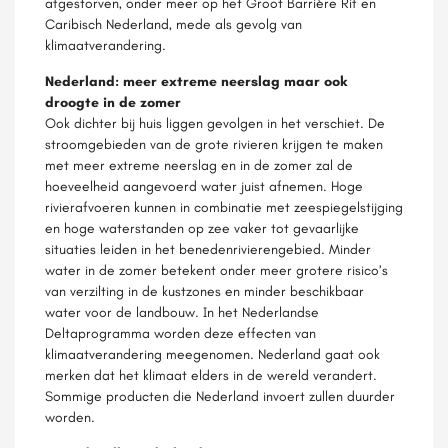
afgestorven, onder meer op het Groot Barrière Rif en
Caribisch Nederland, mede als gevolg van
klimaatverandering.
Nederland: meer extreme neerslag maar ook
droogte in de zomer
Ook dichter bij huis liggen gevolgen in het verschiet. De
stroomgebieden van de grote rivieren krijgen te maken
met meer extreme neerslag en in de zomer zal de
hoeveelheid aangevoerd water juist afnemen. Hoge
rivierafvoeren kunnen in combinatie met zeespiegelstijging
en hoge waterstanden op zee vaker tot gevaarlijke
situaties leiden in het benedenrivierengebied. Minder
water in de zomer betekent onder meer grotere risico’s
van verzilting in de kustzones en minder beschikbaar
water voor de landbouw. In het Nederlandse
Deltaprogramma worden deze effecten van
klimaatverandering meegenomen. Nederland gaat ook
merken dat het klimaat elders in de wereld verandert.
Sommige producten die Nederland invoert zullen duurder
worden.