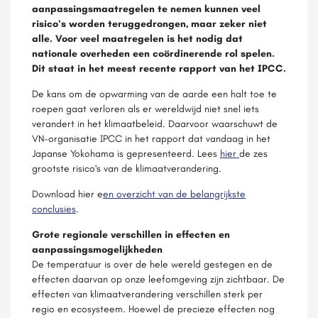
aanpassingsmaatregelen te nemen kunnen veel
risico’s worden teruggedrongen, maar zeker niet
alle. Voor veel maatregelen is het nodig dat
nationale overheden een coördinerende rol spelen.
Dit staat in het meest recente rapport van het IPCC.
De kans om de opwarming van de aarde een halt toe te
roepen gaat verloren als er wereldwijd niet snel iets
verandert in het klimaatbeleid. Daarvoor waarschuwt de
VN-organisatie IPCC in het rapport dat vandaag in het
Japanse Yokohama is gepresenteerd. Lees
hier
de zes
grootste risico's van de klimaatverandering.
Download hier e
en overzicht van de belangrijkste
conclusies
.
Grote regionale verschillen in effecten en
aanpassingsmogelijkheden
De temperatuur is over de hele wereld gestegen en de
effecten daarvan op onze leefomgeving zijn zichtbaar. De
effecten van klimaatverandering verschillen sterk per
regio en ecosysteem. Hoewel de precieze effecten nog