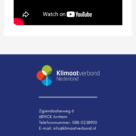
Zijpendaalseweg 6
6814CK Arnhem
Telefoonnummer:
088-0238900
E-mail:
info@klimaatverbond.nl