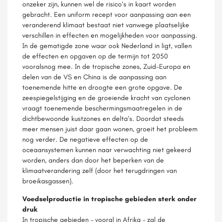
onzeker zijn, kunnen wel de risico’s in kaart worden
gebracht. Een uniform recept voor aanpassing aan een
veranderend klimaat bestaat niet vanwege plaatselijke
verschillen in effecten en mogelijkheden voor aanpassing.
In de gematigde zone waar ook Nederland in ligt, vallen
de effecten en opgaven op de termijn tot 2050
vooralsnog mee. In de tropische zones, Zuid-Europa en
delen van de VS en China is de aanpassing aan
toenemende hitte en droogte een grote opgave. De
zeespiegelstijging en de groeiende kracht van cyclonen
vraagt toenemende beschermingsmaatregelen in de
dichtbewoonde kustzones en delta’s. Doordat steeds
meer mensen juist daar gaan wonen, groeit het probleem
nog verder. De negatieve effecten op de
oceaansystemen kunnen naar verwachting niet gekeerd
worden, anders dan door het beperken van de
klimaatverandering zelf (door het terugdringen van
broeikasgassen).
Voedselproductie in tropische gebieden sterk onder
druk
In tropische gebieden – vooral in Afrika – zal de