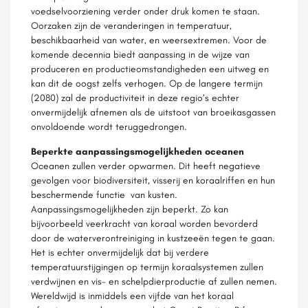
voedselvoorziening verder onder druk komen te staan.
Oorzaken zijn de veranderingen in temperatuur,
beschikbaarheid van water, en weersextremen. Voor de
komende decennia biedt aanpassing in de wijze van
produceren en productieomstandigheden een uitweg en
kan dit de oogst zelfs verhogen. Op de langere termijn
(2080) zal de productiviteit in deze regio’s echter
onvermijdelijk afnemen als de uitstoot van broeikasgassen
onvoldoende wordt teruggedrongen.
Beperkte aanpassingsmogelijkheden oceanen
Oceanen zullen verder opwarmen. Dit heeft negatieve
gevolgen voor biodiversiteit, visserij en koraalriffen en hun
beschermende functie van kusten.
Aanpassingsmogelijkheden zijn beperkt. Zo kan
bijvoorbeeld veerkracht van koraal worden bevorderd
door de waterverontreiniging in kustzeeën tegen te gaan.
Het is echter onvermijdelijk dat bij verdere
temperatuurstijgingen op termijn koraalsystemen zullen
verdwijnen en vis- en schelpdierproductie af zullen nemen.
Wereldwijd is inmiddels een vijfde van het koraal