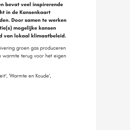
n bevat veel inspirerende
cht in de Kansenkaart
eden. Door samen te werken
ie(s) mogelijke kansen
d van lokaal klimaatbeleid.
uivering groen gas produceren
e warmte terug voor het eigen
it', 'Warmte en Koude',