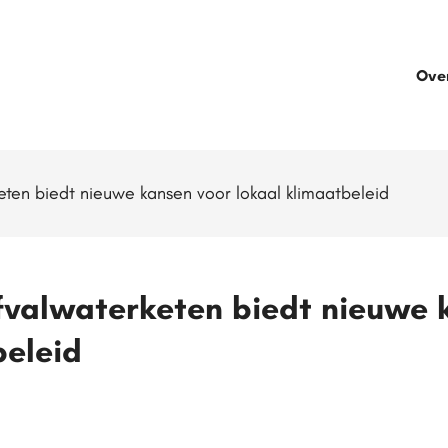
Ove
eten biedt nieuwe kansen voor lokaal klimaatbeleid
valwaterketen biedt nieuwe 
beleid