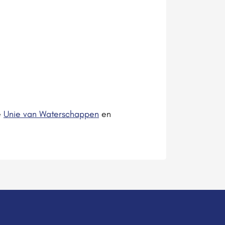
e
Unie van Waterschappen
en