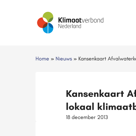
Home
»
Nieuws
»
Kansenkaart Afvalwaterk
Kansenkaart Af
lokaal klimaat
18 december 2013