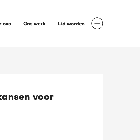
r ons
Ons werk
Lid worden
kansen voor