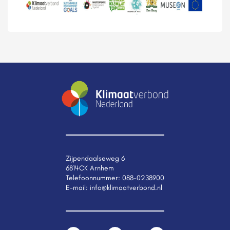
Zijpendaalseweg 6
6814CK Arnhem
Telefoonnummer:
088-0238900
E-mail:
info@klimaatverbond.nl