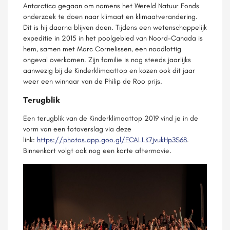
Antarctica gegaan om namens het Wereld Natuur Fonds
onderzoek te doen naar klimaat en klimaatverandering.
Dit is hij daarna blijven doen. Tijdens een wetenschappelijk
expeditie in 2015 in het poolgebied van Noord-Canada is
hem, samen met Marc Cornelissen, een noodlottig
ongeval overkomen. Zijn familie is nog steeds jaarlijks
aanwezig bij de Kinderklimaattop en kozen ook dit jaar
weer een winnaar van de Philip de Roo prijs.
Terugblik
Een terugblik van de Kinderklimaattop 2019 vind je in de
vorm van een fotoverslag via deze
link:
https://photos.app.goo.gl/FCALLK7jvukHp3S68
.
Binnenkort volgt ook nog een korte aftermovie.