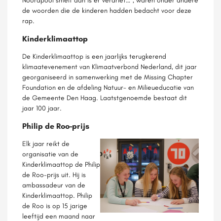
Noordpool smelt dan is er verdriet…”, waren onder andere
de woorden die de kinderen hadden bedacht voor deze
rap.
Kinderklimaattop
De Kinderklimaattop is een jaarlijks terugkerend
klimaatevenement van Klimaatverbond Nederland, dit jaar
georganiseerd in samenwerking met de Missing Chapter
Foundation en de afdeling Natuur- en Milieueducatie van
de Gemeente Den Haag. Laatstgenoemde bestaat dit
jaar 100 jaar.
Philip de Roo-prijs
Elk jaar reikt de
organisatie van de
Kinderklimaattop de Philip
de Roo-prijs uit. Hij is
ambassadeur van de
Kinderklimaattop. Philip
de Roo is op 15 jarige
leeftijd een maand naar