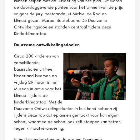
kunnen helpen met de uitvoering van het plan. Dit waren
de doorslaggevende punten voor het winnen van de prijs
volgens de jury, bestaande uit Michiel de Roo en
klimaatgezant Marcel Beukeboom. De Duurzame
Ontwikkelingsdoelen stonden centraal tijdens deze
Kinderklimaattop.
Duurzame ontwikkelingsdoelen
Circa 200 kinderen van
verschillende
basisscholen uit heel
Nederland kwamen op
vrijdag 29 maart in het
Museon in actie voor het
klimaat tijdens de
Kinderklimaattop. Met de
Duurzame Ontwikkelingsdoelen in hun hand hebben zij
tijdens deze top actieplannen gemaakt voor hun eigen
school, waarmee de school ook zelf stappen kan zetten
tegen klimaatverandering.
In het bijzonder stonden de groene Duurzame