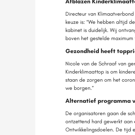
Afblazen Kinderklimaatt
Directeur van Klimaatverbond N
keuze is: “We hebben altijd 
kabinet is duidelijk. Wij ont
boven het gestelde maximum v
Gezondheid heeft topprio
Nicole van de Schraaf van gem
Kinderklimaattop is om kinder
staan de zorgen om het coron
we borgen.”
Alternatief programma 
De organisatoren gaan de sch
ontzettend hard gewerkt aan 
Ontwikkelingsdoelen. De tijd 