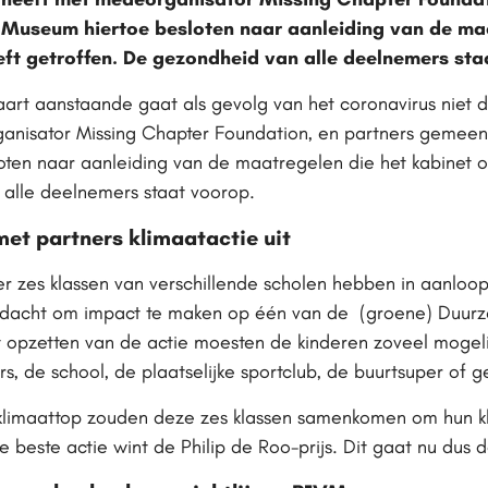
 Museum hiertoe besloten naar aanleiding van de maa
ft getroffen. De gezondheid van alle deelnemers sta
art aanstaande gaat als gevolg van het coronavirus niet 
nisator Missing Chapter Foundation, en partners gemeent
ten naar aanleiding van de maatregelen die het kabinet o
 alle deelnemers staat voorop.
et partners klimaatactie uit
er zes klassen van verschillende scholen hebben in aanloop
bedacht om impact te maken op één van de (groene) Duur
et opzetten van de actie moesten de kinderen zoveel mogel
s, de school, de plaatselijke sportclub, de buurtsuper of
klimaattop zouden deze zes klassen samenkomen om hun kl
 beste actie wint de Philip de Roo-prijs. Dit gaat nu dus d