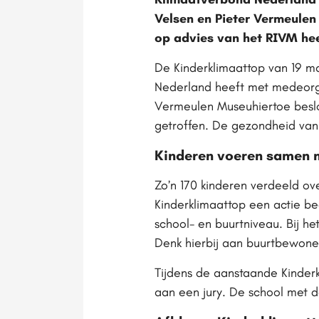
Velsen en Pieter Vermeulen
op advies van het RIVM hee
De Kinderklimaattop van 19 ma
Nederland heeft met medeorga
Vermeulen Museuhiertoe beslo
getroffen. De gezondheid van
Kinderen voeren samen m
Zo’n 170 kinderen verdeeld ov
Kinderklimaattop een actie 
school- en buurtniveau. Bij h
Denk hierbij aan buurtbewoner
Tijdens de aanstaande Kinder
aan een jury. De school met de