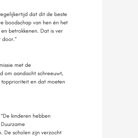
gelijkertijd dat dit de beste
 De boodschap van hen én het
 en betrokkenen. Dat is ver
 door.”
missie met de
ijd om aandacht schreeuwt,
topprioriteit en dat moeten
: “De kinderen hebben
e Duurzame
. De scholen zijn verzocht