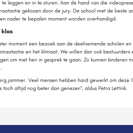
t te leggen en in te sturen. Aan de hand van die videopres
aatactie gekozen door de jury. De school met de beste act
op een nader te bepalen moment worden overhandigd.
 klas
ater moment een bezoek aan de deelnemende scholen en
imaatactie en het klimaat. We willen dan ook bestuurders 
gen om met hen in gesprek te gaan. Zo kunnen kinderen m
.
s erg jammer. Veel mensen hebben hard gewerkt om deze 13
toch altijd nog beter dan genezen”, aldus Petra Lettink.