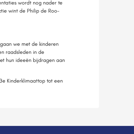
entaties wordt nog nader te
ie wint de Philip de Roo-
 gaan we met de kinderen
en raadsleden in de
et hun ideeën bijdragen aan
e Kinderklimaattop tot een