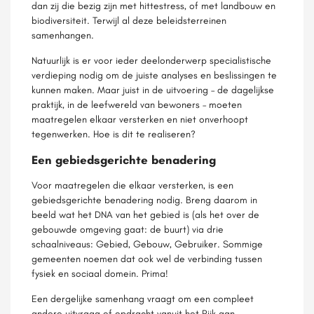
dan zij die bezig zijn met hittestress, of met landbouw en
biodiversiteit. Terwijl al deze beleidsterreinen
samenhangen.
Natuurlijk is er voor ieder deelonderwerp specialistische
verdieping nodig om de juiste analyses en beslissingen te
kunnen maken. Maar juist in de uitvoering – de dagelijkse
praktijk, in de leefwereld van bewoners – moeten
maatregelen elkaar versterken en niet onverhoopt
tegenwerken. Hoe is dit te realiseren?
Een gebiedsgerichte benadering
Voor maatregelen die elkaar versterken, is een
gebiedsgerichte benadering nodig. Breng daarom in
beeld wat het DNA van het gebied is (als het over de
gebouwde omgeving gaat: de buurt) via drie
schaalniveaus: Gebied, Gebouw, Gebruiker. Sommige
gemeenten noemen dat ook wel de verbinding tussen
fysiek en sociaal domein. Prima!
Een dergelijke samenhang vraagt om een compleet
andere uitvraag of opdracht vanuit het Rijk aan