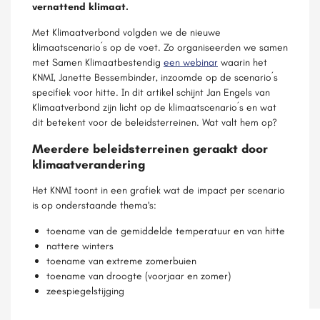
vernattend klimaat.
Met Klimaatverbond volgden we de nieuwe
klimaatscenario´s op de voet. Zo organiseerden we samen
met Samen Klimaatbestendig
een webinar
waarin het
KNMI, Janette Bessembinder, inzoomde op de scenario´s
specifiek voor hitte. In dit artikel schijnt Jan Engels van
Klimaatverbond zijn licht op de klimaatscenario´s en wat
dit betekent voor de beleidsterreinen. Wat valt hem op?
Meerdere beleidsterreinen geraakt door
klimaatverandering
Het KNMI toont in een grafiek wat de impact per scenario
is op onderstaande thema's:
toename van de gemiddelde temperatuur en van hitte
nattere winters
toename van extreme zomerbuien
toename van droogte (voorjaar en zomer)
zeespiegelstijging