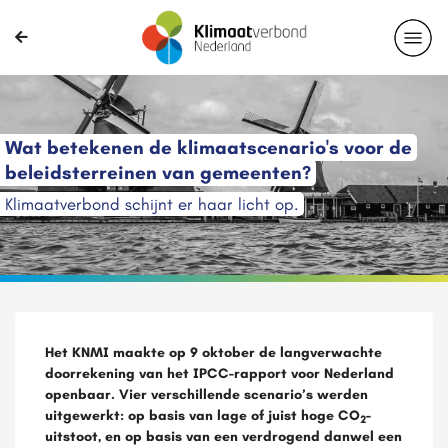
Wat betekenen de klimaatscenario's voor de
beleidsterreinen van gemeenten?
Klimaatverbond schijnt er haar licht op.
Het KNMI maakte op 9 oktober de langverwachte
doorrekening van het IPCC-rapport voor Nederland
openbaar. Vier verschillende scenario’s werden
uitgewerkt: op basis van lage of juist hoge CO
-
2
uitstoot, en op basis van een verdrogend danwel een