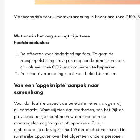
Vier scenario's voor klimaatverandering in Nederland rond 2100. 
Wat ons in het oog springt zijn twee
hoofdconclusies:
De effecten voor Nederland zijn fors. Zo gaat de
zeespiegelstijging stevig en nog honderden jaren door,
óók als we onze CO
2
uitstoot weten te beperken
De klimaatverandering raakt veel beleidsterreinen
Van een 'opgeknipte' aanpak naar
samenhang
Voor dat laatste aspect, de beleidsterreinen, vragen wij
nu aandacht. Want wij zien dat overheden, van het Rijk en
provincies tot gemeenten en waterschappen de
maatregelen nog ‘opgeknipt’ oppakken. Zo zijn
ambtenaren die bezig zijn met Water en Bodem sturend in
ruimtelijke opgaven over het algemeen andere personen