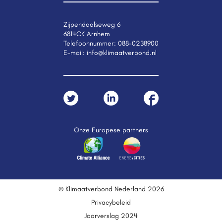
Zijpendaalseweg 6
6814CK Arnhem
Telefoonnummer:
088-0238900
E-mail:
info@klimaatverbond.nl
Onze Europese partners
© Klimaatverbond Nederland 2026
Privacybeleid
Jaarverslag 2024