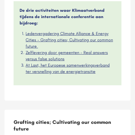
De drie activiteiten waar Klimaatverbond
tijdens de internationale conferentie aan
bijdroeg:
Ledenvergadering Climate Alliance & Energy
Cities - Grafting cities; Cultivating our common
future
Zelflevering door gemeenten - Real answers
versus false solutions
At Last, het Europese samenwerkingsverband
ter versnelling van de energietransitie
Grafting cities; Cultivating our common
future