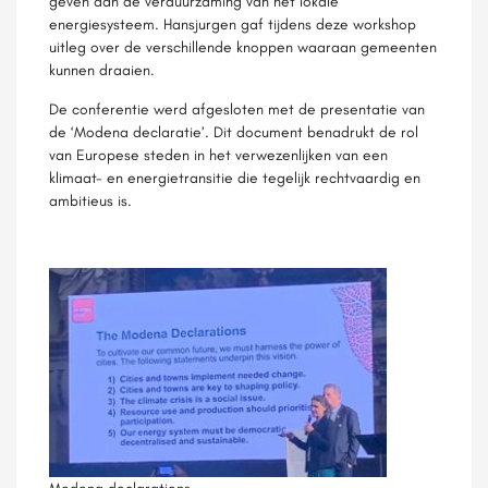
geven aan de verduurzaming van het lokale
energiesysteem. Hansjurgen gaf tijdens deze workshop
uitleg over de verschillende knoppen waaraan gemeenten
kunnen draaien.
De conferentie werd afgesloten met de presentatie van
de ‘Modena declaratie’. Dit document benadrukt de rol
van Europese steden in het verwezenlijken van een
klimaat- en energietransitie die tegelijk rechtvaardig en
ambitieus is.
Modena declarations