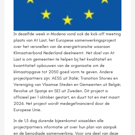
In dezelfde week in Modena vond ook de kick-off meeting
plaats van At Last, het Europese samenwerkingsproject
over het versnellen van de energietransitie waaraan
Klimaatverbond Nederland deelneemt. Het doel van At
Last is om gemeenten te helpen bij het kwalitatief en
kwantitatief opbouwen van de organisatie om de
klimaatopgave tot 2050 goed vorm te geven. Andere
projectpartners zijn: AESS uit Italië; Transition Stories en
Vereniging van Vlaamse Steden en Gemeenten uit België;
Revolve uit Spanje en SEI uit Zweden. Dit project is
officieel per 1 oktober gestart, en duurt tot en met maart
2026. Het project wordt medegefinancierd door de
Europese Unie.
In de 1,5 dag durende bijeenkomst wisselden alle
projectpartners informatie uit over hun plan van aanpak
en de benodigde samenwerking. Voor ons deel van deze