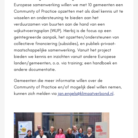
Europese samenwerking willen we met 10 gemeenten een
Community of Practice opzetten met als doel kennis uit te
wisselen en ondersteuning te bieden aan het
verduurzamen van buurten aan de hand van een
wijkuitvoeringsplan (WUP). Hierbij is de focus op een
geïntegreerde aanpak, het opzetten/ondersteunen van
collectieve financiering (subsidies), en publiek-privaat-
maatschappelijke samenwerking. Vanuit het project
bieden we kennis en inzichten vanuit andere Europese
landen/gemeenten, o.a. via training; een handboek en
andere documentatie.
Gemeenten die meer informatie willen over de
Community of Practice en/of mogelijk deel willen nemen,
kunnen zich melden via
jan.engels@klimaatverbond.nl
.