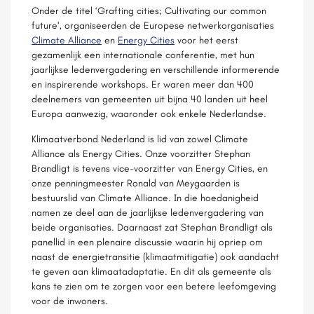
Onder de titel ‘Grafting cities; Cultivating our common
future’, organiseerden de Europese netwerkorganisaties
Climate Alliance
en
Energy Cities
voor het eerst
gezamenlijk een internationale conferentie, met hun
jaarlijkse ledenvergadering en verschillende informerende
en inspirerende workshops. Er waren meer dan 400
deelnemers van gemeenten uit bijna 40 landen uit heel
Europa aanwezig, waaronder ook enkele Nederlandse.
Klimaatverbond Nederland is lid van zowel Climate
Alliance als Energy Cities. Onze voorzitter Stephan
Brandligt is tevens vice-voorzitter van Energy Cities, en
onze penningmeester Ronald van Meygaarden is
bestuurslid van Climate Alliance. In die hoedanigheid
namen ze deel aan de jaarlijkse ledenvergadering van
beide organisaties. Daarnaast zat Stephan Brandligt als
panellid in een plenaire discussie waarin hij opriep om
naast de energietransitie (klimaatmitigatie) ook aandacht
te geven aan klimaatadaptatie. En dit als gemeente als
kans te zien om te zorgen voor een betere leefomgeving
voor de inwoners.