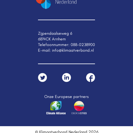
Zijpendaalseweg 6
6814CK Arnhem
Telefoonnummer:
088-0238900
E-mail:
info@klimaatverbond.nl
Onze Europese partners
© Klimaatverbond Nederland 2026