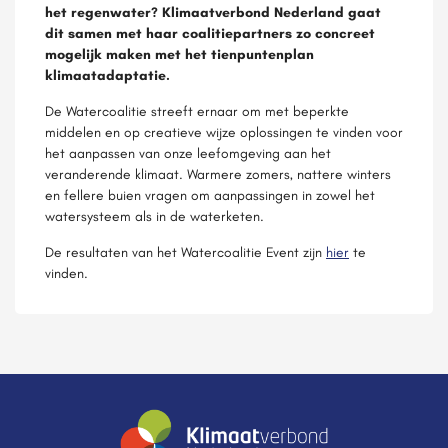
het regenwater? Klimaatverbond Nederland gaat
dit samen met haar coalitiepartners zo concreet
mogelijk maken met het tienpuntenplan
klimaatadaptatie.
De Watercoalitie streeft ernaar om met beperkte
middelen en op creatieve wijze oplossingen te vinden voor
het aanpassen van onze leefomgeving aan het
veranderende klimaat. Warmere zomers, nattere winters
en fellere buien vragen om aanpassingen in zowel het
watersysteem als in de waterketen.
De resultaten van het Watercoalitie Event zijn
hier
te
vinden.