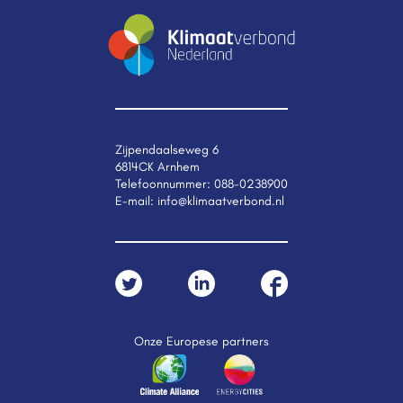
Zijpendaalseweg 6
6814CK Arnhem
Telefoonnummer:
088-0238900
E-mail:
info@klimaatverbond.nl
Onze Europese partners