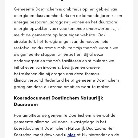
Gemeente Doetinchem is ambitieus op het gebied van
energie en duurzaamheid. Nu en de komende jaren zullen
energie besparen, aardgasvrij wonen en het duurzaam
energie opwekken vaak voorkomende onderwerpen zijn,
meldt de gemeente op haar eigen website. Ook
circulariteit, het terugbrengen van de hoeveelheid
restafval en duurzame mobiliteit zijn thema's waarin we
als gemeente stappen willen zetten. Bij al deze
onderwerpen en thema's faciliteren en stimuleren we
initiatieven van inwoners, bedrijven en andere
betrokkenen die bij dragen aan deze thema's.
Klimaatverbond Nederland helpt gemeente Doetinchem
graag om deze duurzame ambities waar te maken.
Koersdocument Doetinchem Natuurlijk
Duurzaam
Hoe ambitieus de gemeente Doetinchem is en wat de
gemeente allemaal wil doen, is vastgelegd in het
Koersdocument Doetinchem Natuurlijk Duurzaam. Het
Koersdocument download u
hier
of klik hieronder op de