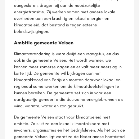
aangesloten, dragen bij aan de noodzakelijke
energietransitie. Zij werken samen met andere lokale
overheden aan een krachtig en lokaal energie- en
klimaatbeleid, dat bestand is tegen externe
beleidswijzigingen.
Ambitie gemeente Velsen
Klimaatverandering is wereldwijd een vraagstuk, en dus
ook in de gemeente Velsen. Het wordt warmer, we
kennen meer zomerse dagen en er valt meer neerslag in
korte tijd. De gemeente wil bijdragen aan het
klimaatakkoord van Parijs en moeten daarvoor lokaal en
regionaal samenwerken om de klimaatdoelstellingen te
kunnen bereiken. De gemeente zet zich in voor een
aardgasvrije gemeente die duurzame energiebronnen als
wind, warmte, water en zon gebruikt.
De gemeente Velsen staat voor klimaatbeleid met
ambitie. Zo sluit ze een lokaal klimaatakkoord met
inwoners, organisaties en het bedrijfsleven. Als het aan de
gemeente Velsen ligt wordt ze de Nederlandse hoofdstad