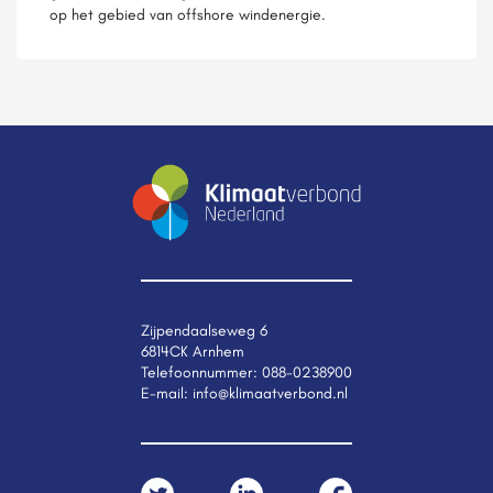
op het gebied van offshore windenergie.
Zijpendaalseweg 6
6814CK Arnhem
Telefoonnummer:
088-0238900
E-mail:
info@klimaatverbond.nl