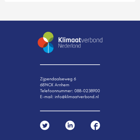
Zijpendaalseweg 6
6814CK Arnhem
Telefoonnummer:
088-0238900
E-mail:
info@klimaatverbond.nl