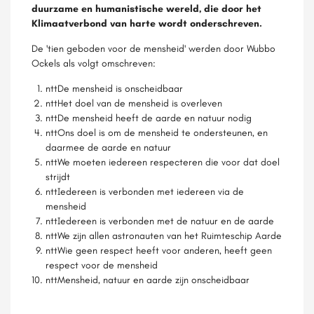
duurzame en humanistische wereld, die door het
Klimaatverbond van harte wordt onderschreven.
De 'tien geboden voor de mensheid' werden door Wubbo
Ockels als volgt omschreven:
nttDe mensheid is onscheidbaar
nttHet doel van de mensheid is overleven
nttDe mensheid heeft de aarde en natuur nodig
nttOns doel is om de mensheid te ondersteunen, en
daarmee de aarde en natuur
nttWe moeten iedereen respecteren die voor dat doel
strijdt
nttIedereen is verbonden met iedereen via de
mensheid
nttIedereen is verbonden met de natuur en de aarde
nttWe zijn allen astronauten van het Ruimteschip Aarde
nttWie geen respect heeft voor anderen, heeft geen
respect voor de mensheid
nttMensheid, natuur en aarde zijn onscheidbaar