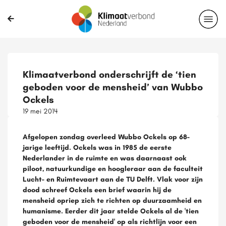
Klimaatverbond onderschrijft de ‘tien
geboden voor de mensheid’ van Wubbo
Ockels
19 mei 2014
Afgelopen zondag overleed Wubbo Ockels op 68-
jarige leeftijd. Ockels was in 1985 de eerste
Nederlander in de ruimte en was daarnaast ook
piloot, natuurkundige en hoogleraar aan de faculteit
Lucht- en Ruimtevaart aan de TU Delft. Vlak voor zijn
dood schreef Ockels een brief waarin hij de
mensheid opriep zich te richten op duurzaamheid en
humanisme. Eerder dit jaar stelde Ockels al de 'tien
geboden voor de mensheid' op als richtlijn voor een