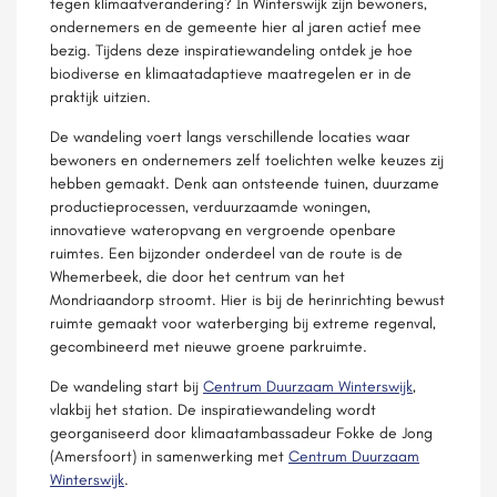
tegen klimaatverandering? In Winterswijk zijn bewoners,
ondernemers en de gemeente hier al jaren actief mee
bezig. Tijdens deze inspiratiewandeling ontdek je hoe
biodiverse en klimaatadaptieve maatregelen er in de
praktijk uitzien.
De wandeling voert langs verschillende locaties waar
bewoners en ondernemers zelf toelichten welke keuzes zij
hebben gemaakt. Denk aan ontsteende tuinen, duurzame
productieprocessen, verduurzaamde woningen,
innovatieve wateropvang en vergroende openbare
ruimtes. Een bijzonder onderdeel van de route is de
Whemerbeek, die door het centrum van het
Mondriaandorp stroomt. Hier is bij de herinrichting bewust
ruimte gemaakt voor waterberging bij extreme regenval,
gecombineerd met nieuwe groene parkruimte.
De wandeling start bij
Centrum Duurzaam Winterswijk
,
vlakbij het station. De inspiratiewandeling wordt
georganiseerd door klimaatambassadeur Fokke de Jong
(Amersfoort) in samenwerking met
Centrum Duurzaam
Winterswijk
.