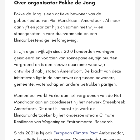
Over organisator Fokke de Jong
Fokke de Jong is een actieve bewoner van de
geboortestad van Piet Mondriaan: Amersfoort. Al meer
dan vijftien jaar zet hij zich samen met wijk- en
stadsgenoten in voor duurzaamheid en een
klimaatbestendige leefomgeving.
In zijn eigen wijk zijn sinds 2010 honderden woningen
geïsoleerd en voorzien van zonnepanelen, zijn buurten
vergroend en is een nieuwe duurzame woonwijk
ontwikkeld nabij station Amersfoort. De kracht van deze
initiatieven ligt in de samenwerking tussen bewoners,
gemeente, waterschap en andere betrokken partijen.
Momenteel werkt Fokke aan het vergroenen van de Piet
Mondriaanlaan en coördineert hij het netwerk Steenbreek
Amersfoort. Dit doet hij naast zijn werk als
klimaatonderzoeker bij het onderzoeksteam Climate
Resilience van Wageningen Environmental Research
Sinds 2021 is hij ook
European Climate Pact
Ambassador,
een initiatief van de Europese Commissie dat bewoners