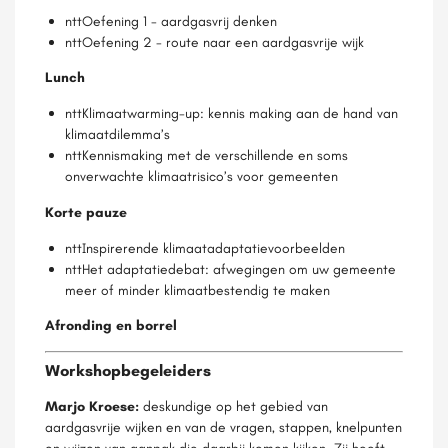
nttOefening 1 - aardgasvrij denken
nttOefening 2 - route naar een aardgasvrije wijk
Lunch
nttKlimaatwarming-up: kennis making aan de hand van
klimaatdilemma’s
nttKennismaking met de verschillende en soms
onverwachte klimaatrisico’s voor gemeenten
Korte pauze
nttInspirerende klimaatadaptatievoorbeelden
nttHet adaptatiedebat: afwegingen om uw gemeente
meer of minder klimaatbestendig te maken
Afronding en borrel
Workshopbegeleiders
Marjo Kroese:
deskundige op het gebied van
aardgasvrije wijken en van de vragen, stappen, knelpunten