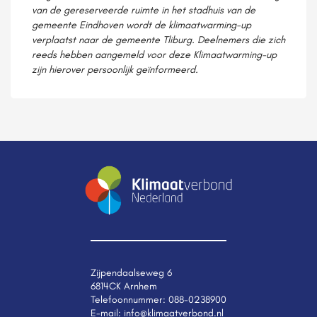
van de gereserveerde ruimte in het stadhuis van de
gemeente Eindhoven wordt de klimaatwarming-up
verplaatst naar de gemeente Tliburg. Deelnemers die zich
reeds hebben aangemeld voor deze Klimaatwarming-up
zijn hierover persoonlijk geïnformeerd.
Zijpendaalseweg 6
6814CK Arnhem
Telefoonnummer:
088-0238900
E-mail:
info@klimaatverbond.nl