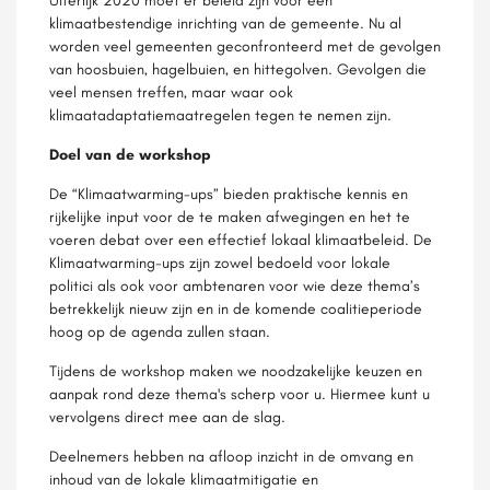
Uiterlijk 2020 moet er beleid zijn voor een
klimaatbestendige inrichting van de gemeente. Nu al
worden veel gemeenten geconfronteerd met de gevolgen
van hoosbuien, hagelbuien, en hittegolven. Gevolgen die
veel mensen treffen, maar waar ook
klimaatadaptatiemaatregelen tegen te nemen zijn.
Doel van de workshop
De “Klimaatwarming-ups” bieden praktische kennis en
rijkelijke input voor de te maken afwegingen en het te
voeren debat over een effectief lokaal klimaatbeleid. De
Klimaatwarming-ups zijn zowel bedoeld voor lokale
politici als ook voor ambtenaren voor wie deze thema’s
betrekkelijk nieuw zijn en in de komende coalitieperiode
hoog op de agenda zullen staan.
Tijdens de workshop maken we noodzakelijke keuzen en
aanpak rond deze thema's scherp voor u. Hiermee kunt u
vervolgens direct mee aan de slag.
Deelnemers hebben na afloop inzicht in de omvang en
inhoud van de lokale klimaatmitigatie en