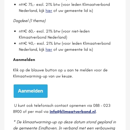
ntt€ 75,- excl. 21% btw (voor leden Klimaatverbond
Nederland, kijk
hier
of uw gemeente lid is)
Dagdeel (1 thema)
ntt€ 60,- excl. 21% btw (voor niet-leden
Klimaatverbond Nederland)
ntt€ 40,- excl. 21% btw (voor leden Klimaatverbond
Nederland, kijk
hier
of uw gemeente lid is)
Aanmelden
Klik op de blauwe button op u aan te melden voor de
Klimaatwarming-up van uw keuze.
U kunt ook telefonisch contact opnemen via 088 – 023
8900 of per mail via
info@klimaatverbond.nl
.
*
De klimaatwarming-up op deze datum stond gepland in
de gemeente Eindhoven. In verband met een verbouwing