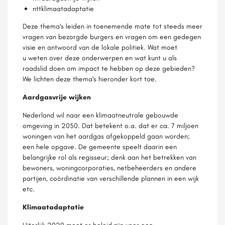
nttklimaatadaptatie
Deze thema's leiden in toenemende mate tot steeds meer
vragen van bezorgde burgers en vragen om een gedegen
visie en antwoord van de lokale politiek. Wat moet
u weten over deze onderwerpen en wat kunt u als
raadslid doen om impact te hebben op deze gebieden?
We lichten deze thema's hieronder kort toe.
Aardgasvrije wijken
Nederland wil naar een klimaatneutrale gebouwde
omgeving in 2050. Dat betekent o.a. dat er ca. 7 miljoen
woningen van het aardgas afgekoppeld gaan worden;
een hele opgave. De gemeente speelt daarin een
belangrijke rol als regisseur; denk aan het betrekken van
bewoners, woningcorporaties, netbeheerders en andere
partijen, coördinatie van verschillende plannen in een wijk
etc.
Klimaatadaptatie