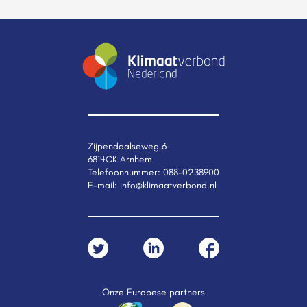
Zijpendaalseweg 6
6814CK Arnhem
Telefoonnummer:
088-0238900
E-mail:
info@klimaatverbond.nl
Onze Europese partners