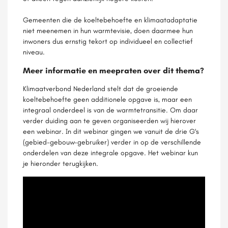
Gemeenten die de koeltebehoefte en klimaatadaptatie
niet meenemen in hun warmtevisie, doen daarmee hun
inwoners dus ernstig tekort op individueel en collectief
niveau.
Meer informatie en meepraten over dit thema?
Klimaatverbond Nederland stelt dat de groeiende
koeltebehoefte geen additionele opgave is, maar een
integraal onderdeel is van de warmtetransitie. Om daar
verder duiding aan te geven organiseerden wij hierover
een webinar. In dit webinar gingen we vanuit de drie G's
(gebied-gebouw-gebruiker) verder in op de verschillende
onderdelen van deze integrale opgave. Het webinar kun
je hieronder terugkijken.