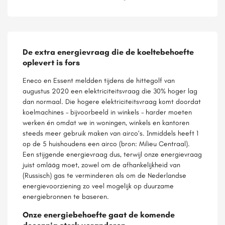
De extra energievraag die de koeltebehoefte
oplevert is fors
Eneco en Essent meldden tijdens de hittegolf van
augustus 2020 een elektriciteitsvraag die 30% hoger lag
dan normaal. Die hogere elektriciteitsvraag komt doordat
koelmachines – bijvoorbeeld in winkels – harder moeten
werken én omdat we in woningen, winkels en kantoren
steeds meer gebruik maken van airco’s. Inmiddels heeft 1
op de 5 huishoudens een airco (bron: Milieu Centraal).
Een stijgende energievraag dus, terwijl onze energievraag
juist omláág moet, zowel om de afhankelijkheid van
(Russisch) gas te verminderen als om de Nederlandse
energievoorziening zo veel mogelijk op duurzame
energiebronnen te baseren.
Onze energiebehoefte gaat de komende