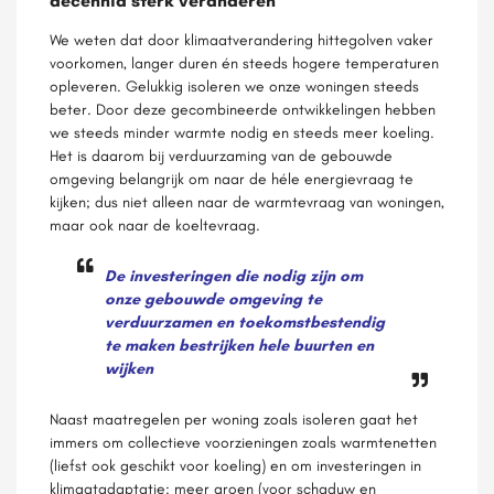
decennia sterk veranderen
We weten dat door klimaatverandering hittegolven vaker
voorkomen, langer duren én steeds hogere temperaturen
opleveren. Gelukkig isoleren we onze woningen steeds
beter. Door deze gecombineerde ontwikkelingen hebben
we steeds minder warmte nodig en steeds meer koeling.
Het is daarom bij verduurzaming van de gebouwde
omgeving belangrijk om naar de héle energievraag te
kijken; dus niet alleen naar de warmtevraag van woningen,
maar ook naar de koeltevraag.
De investeringen die nodig zijn om
onze gebouwde omgeving te
verduurzamen en toekomstbestendig
te maken bestrijken hele buurten en
wijken
Naast maatregelen per woning zoals isoleren gaat het
immers om collectieve voorzieningen zoals warmtenetten
(liefst ook geschikt voor koeling) en om investeringen in
klimaatadaptatie: meer groen (voor schaduw en