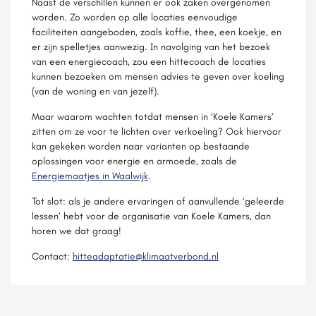
Naast de verschillen kunnen er ook zaken overgenomen
worden. Zo worden op alle locaties eenvoudige
faciliteiten aangeboden, zoals koffie, thee, een koekje, en
er zijn spelletjes aanwezig. In navolging van het bezoek
van een energiecoach, zou een hittecoach de locaties
kunnen bezoeken om mensen advies te geven over koeling
(van de woning en van jezelf).
Maar waarom wachten totdat mensen in ‘Koele Kamers’
zitten om ze voor te lichten over verkoeling? Ook hiervoor
kan gekeken worden naar varianten op bestaande
oplossingen voor energie en armoede, zoals de
Energiemaatjes in Waalwijk
.
Tot slot: als je andere ervaringen of aanvullende ‘geleerde
lessen’ hebt voor de organisatie van Koele Kamers, dan
horen we dat graag!
Contact:
hitteadaptatie@klimaatverbond.nl