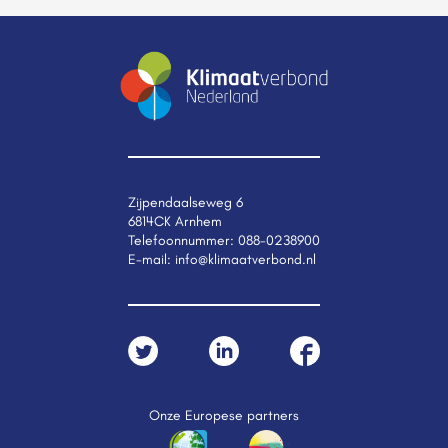
Zijpendaalseweg 6
6814CK Arnhem
Telefoonnummer:
088-0238900
E-mail:
info@klimaatverbond.nl
Onze Europese partners