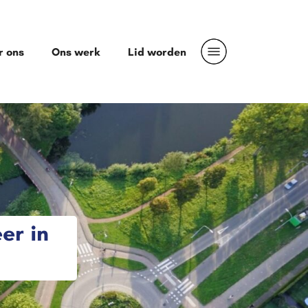
r ons
Ons werk
Lid worden
er in