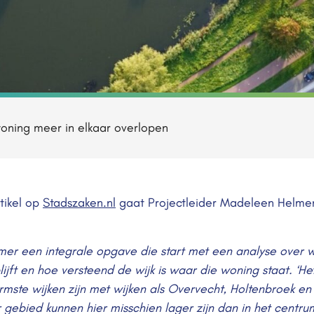
woning meer in elkaar overlopen
tikel op
Stadszaken.nl
gaat Projectleider Madeleen Helmer 
mer een integrale opgave die start met een analyse over wi
lijft en hoe versteend de wijk is waar die woning staat. ‘Het
mste wijken zijn met wijken als Overvecht, Holtenbroek en
gebied kunnen hier misschien lager zijn dan in het centr