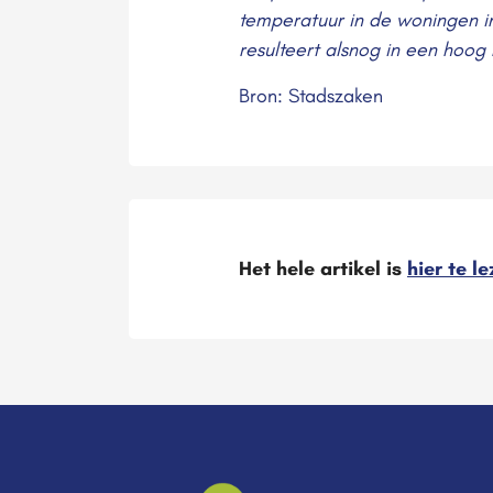
temperatuur in de woningen in
resulteert alsnog in een hoog h
Bron: Stadszaken
Het hele artikel is
hier te l