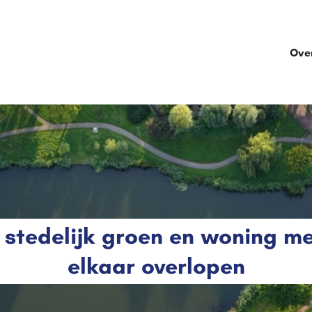
Ove
 stedelijk groen en woning me
elkaar overlopen