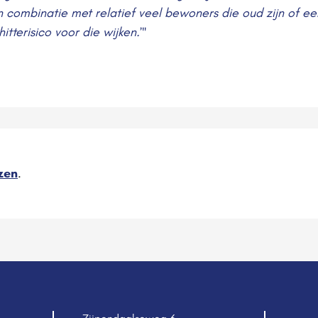
 combinatie met relatief veel bewoners die oud zijn of e
itterisico voor die wijken.
’"
ezen
.