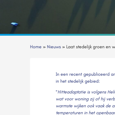
Home
»
Nieuws
»
Laat stedelijk groen en 
In een recent gepubliceerd ar
in het stedelijk gebied:
"
Hitteadaptatie is volgens Hel
wat voor woning zij of hij verb
warmste wijken ook vaak de ar
temperaturen in het openbaar 