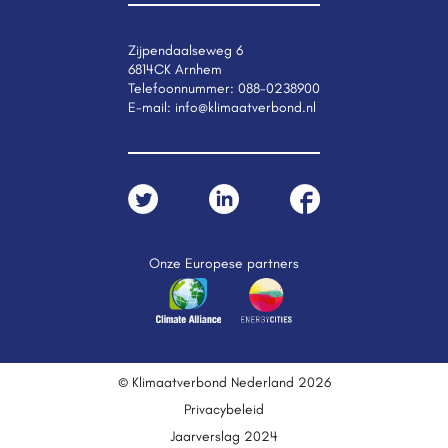
Zijpendaalseweg 6
6814CK Arnhem
Telefoonnummer:
088-0238900
E-mail:
info@klimaatverbond.nl
Onze Europese partners
© Klimaatverbond Nederland 2026
Privacybeleid
Jaarverslag 2024