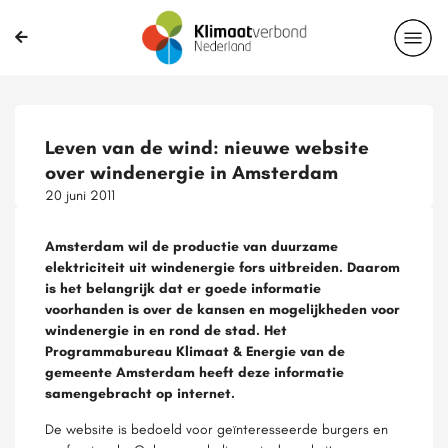
Leven van de wind: nieuwe website
over windenergie in Amsterdam
20 juni 2011
Amsterdam wil de productie van duurzame
elektriciteit uit windenergie fors uitbreiden. Daarom
is het belangrijk dat er goede informatie
voorhanden is over de kansen en mogelijkheden voor
windenergie in en rond de stad. Het
Programmabureau Klimaat & Energie van de
gemeente Amsterdam heeft deze informatie
samengebracht op internet.
De website is bedoeld voor geïnteresseerde burgers en