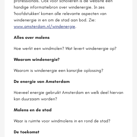
professionals. Ook voor scholieren is de website een
handige informatiebron over windenergie. In zes
'hoofdstukken' komen alle relevante aspecten van
windenergie in en om de stad aan bod. Zie:
www.amsterdam.nl/windenergie
.
Alles over molens
Hoe werkt een windmolen? Wat levert windenergie op?
Waarom windenergie?
Waarom is windenergie een kansrijke oplossing?
De energie van Amsterdam
Hoeveel energie gebruikt Amsterdam en welk deel hiervan
kan duurzaam worden?
Molens en de stad
Waar is ruimte voor windmolens in en rond de stad?
De toekomst