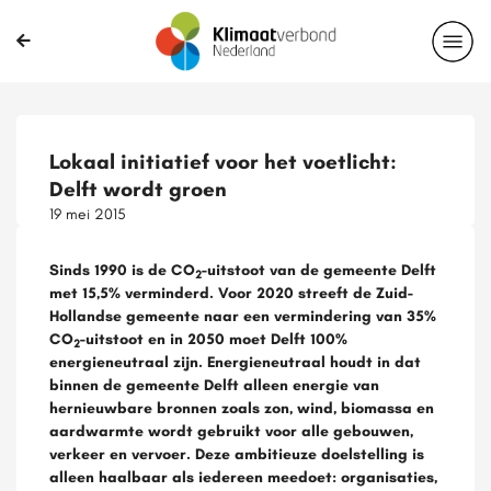
Lokaal initiatief voor het voetlicht:
Delft wordt groen
19 mei 2015
Sinds 1990 is de CO
-uitstoot van de gemeente Delft
2
met 15,5% verminderd. Voor 2020 streeft de Zuid-
Hollandse gemeente naar een vermindering van 35%
CO
-uitstoot en in 2050 moet Delft 100%
2
energieneutraal zijn. Energieneutraal houdt in dat
binnen de gemeente Delft alleen energie van
hernieuwbare bronnen zoals zon, wind, biomassa en
aardwarmte wordt gebruikt voor alle gebouwen,
verkeer en vervoer. Deze ambitieuze doelstelling is
alleen haalbaar als iedereen meedoet: organisaties,