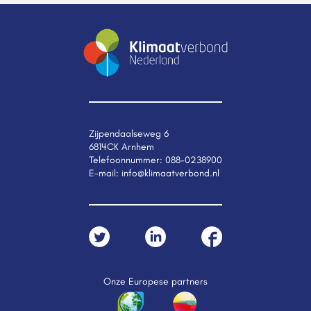
Zijpendaalseweg 6
6814CK Arnhem
Telefoonnummer:
088-0238900
E-mail:
info@klimaatverbond.nl
Onze Europese partners