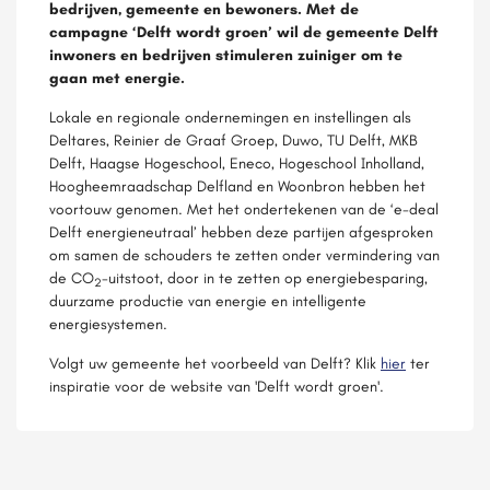
bedrijven, gemeente en bewoners. Met de
campagne ‘Delft wordt groen’ wil de gemeente Delft
inwoners en bedrijven stimuleren zuiniger om te
gaan met energie.
Lokale en regionale ondernemingen en instellingen als
Deltares, Reinier de Graaf Groep, Duwo, TU Delft, MKB
Delft, Haagse Hogeschool, Eneco, Hogeschool Inholland,
Hoogheemraadschap Delfland en Woonbron hebben het
voortouw genomen. Met het ondertekenen van de ‘e-deal
Delft energieneutraal’ hebben deze partijen afgesproken
om samen de schouders te zetten onder vermindering van
de CO
-uitstoot, door in te zetten op energiebesparing,
2
duurzame productie van energie en intelligente
energiesystemen.
Volgt uw gemeente het voorbeeld van Delft? Klik
hier
ter
inspiratie voor de website van 'Delft wordt groen'.