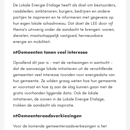
De Lokale Energie Etalage heeft als doel om bestuurders,
raadsleden, ambtenaren, burgers, bedrijven en andere
partijen te inspireren en te informeren met gegevens op
hun eigen lokale schaalniveau. Dat doet de LEE door vijf
thema’s uitvoerig onder de aandacht te brengen: wonen,
diensten, maatschappelijk vastgoed, hernieuwbare
energie en mobiliteit.
ntGemeenten tonen veel interesse
Opvallend dit jaar is - met de verkiezingen in aantocht –
dat de aanwezige lokale initiatieven uit de verschillende
gemeenten veel interesse toonden voor energiedata van
hun gemeente. Ze wilden graag weten hoe hun gemeente
er voorstaat en hoe zij aan de slag kunnen gaan met de
gratis voorhanden liggende data. Ook de lokale
initiatieven, de iconen in de Lokale Energie Etalage,
trokken de aandacht als inspiratie.
ntGemeenteraadsverkiezingen
Voor de komende gemeenteraadsverkiezingen is het