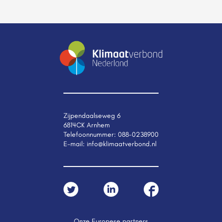
Zijpendaalseweg 6
6814CK Arnhem
Telefoonnummer:
088-0238900
E-mail:
info@klimaatverbond.nl
Onze Europese partners