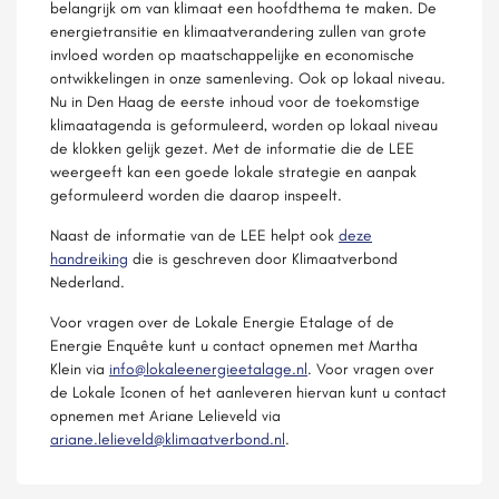
belangrijk om van klimaat een hoofdthema te maken. De
energietransitie en klimaatverandering zullen van grote
invloed worden op maatschappelijke en economische
ontwikkelingen in onze samenleving. Ook op lokaal niveau.
Nu in Den Haag de eerste inhoud voor de toekomstige
klimaatagenda is geformuleerd, worden op lokaal niveau
de klokken gelijk gezet. Met de informatie die de LEE
weergeeft kan een goede lokale strategie en aanpak
geformuleerd worden die daarop inspeelt.
Naast de informatie van de LEE helpt ook
deze
handreiking
die is geschreven door Klimaatverbond
Nederland.
Voor vragen over de Lokale Energie Etalage of de
Energie Enquête kunt u contact opnemen met Martha
Klein via
info@lokaleenergieetalage.nl
. Voor vragen over
de Lokale Iconen of het aanleveren hiervan kunt u contact
opnemen met Ariane Lelieveld via
ariane.lelieveld@klimaatverbond.nl
.