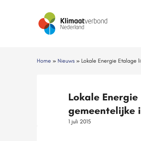
Home
»
Nieuws
»
Lokale Energie Etalage li
Lokale Energie 
gemeentelijke 
1 juli 2015