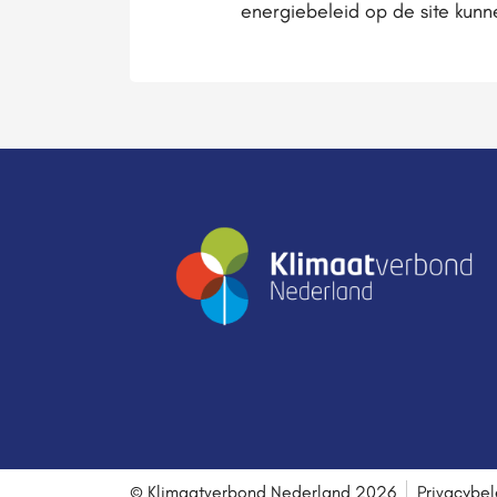
energiebeleid op de site kunn
© Klimaatverbond Nederland 2026
Privacybel