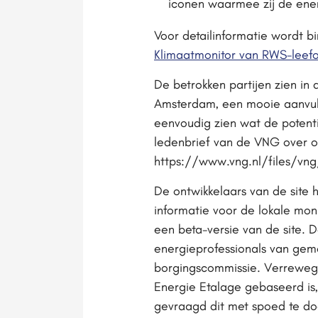
iconen waarmee zij de energ
Voor detailinformatie wordt 
Klimaatmonitor van RWS-leef
De betrokken partijen zien in
Amsterdam, een mooie aanvull
eenvoudig zien wat de potenti
ledenbrief van de VNG over o
https://www.vng.nl/files/vn
De ontwikkelaars van de sit
informatie voor de lokale mon
een beta-versie van de site.
energieprofessionals van gem
borgingscommissie. Verrewe
Energie Etalage gebaseerd is
gevraagd dit met spoed te doe