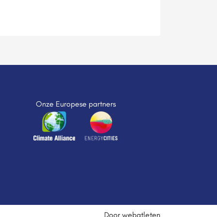
Onze Europese partners
Door webatleten