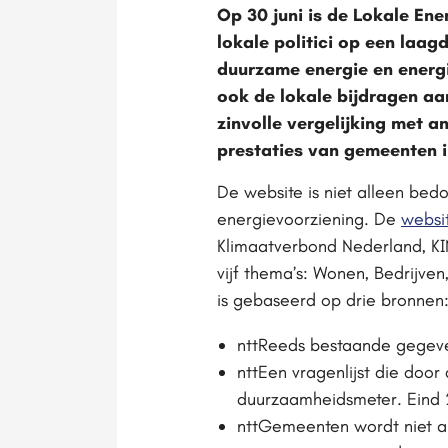
Op 30 juni is de Lokale En
lokale politici op een laag
duurzame energie en energ
ook de lokale bijdragen a
zinvolle vergelijking met
prestaties van gemeenten in
De website is niet alleen bed
energievoorziening. De
websi
Klimaatverbond Nederland, KIN
vijf thema’s: Wonen, Bedrijve
is gebaseerd op drie bronnen
nttReeds bestaande gegeven
nttEen vragenlijst die door
duurzaamheidsmeter. Eind 
nttGemeenten wordt niet all