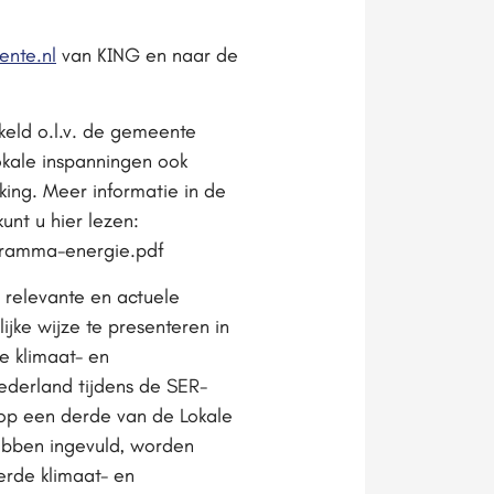
nte.nl
van KING en naar de
keld o.l.v. de gemeente
kale inspanningen ook
ing. Meer informatie in de
nt u hier lezen:
gramma-energie.pdf
relevante en actuele
jke wijze te presenteren in
e klimaat- en
ederland tijdens de SER-
p een derde van de Lokale
ebben ingevuld, worden
erde klimaat- en