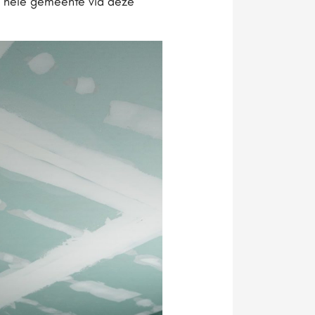
 de hele gemeente via deze