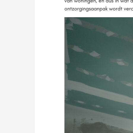
van woningen, en dus in wat di
ontzorgingsaanpak wordt ver