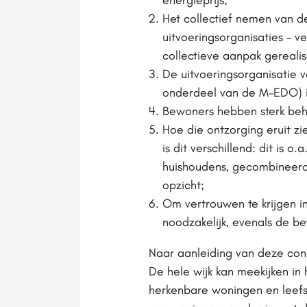
energieprijs;
Het collectief nemen van 
uitvoeringsorganisaties – v
collectieve aanpak gereali
De uitvoeringsorganisatie 
onderdeel van de M-EDO) is 
Bewoners hebben sterk beho
Hoe die ontzorging eruit zi
is dit verschillend: dit is 
huishoudens, gecombineerd m
opzicht;
Om vertrouwen te krijgen i
noodzakelijk, evenals de be
Naar aanleiding van deze con
De hele wijk kan meekijken in 
herkenbare woningen en leefsi