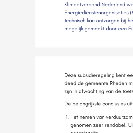
Klimaatverbond Nederland we
Energiedienstenorganisaties 
technisch kan ontzorgen bij h
mogelijk gemaakt door een Eur
Deze subsidieregeling kent een
deed de gemeente Rheden me
zijn in afwachting van de toe
De belangrijkste conclusies ui
Het nemen van verduurzamin
genomen zeer rendabel. Uit