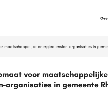
Ove
r maatschappelijke energiediensten-organisaties in gem
opmaat voor maatschappelijke
n-organisaties in gemeente R