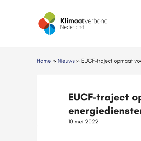
Home
»
Nieuws
»
EUCF-traject opmaat voo
EUCF-traject 
energiedienste
10 mei 2022