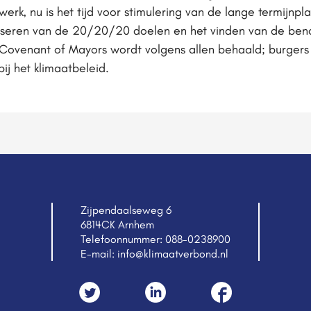
erk, nu is het tijd voor stimulering van de lange termijnpl
ealiseren van de 20/20/20 doelen en het vinden van de be
t Covenant of Mayors wordt volgens allen behaald; burgers
bij het klimaatbeleid.
Zijpendaalseweg 6
6814CK Arnhem
Telefoonnummer:
088-0238900
E-mail:
info@klimaatverbond.nl