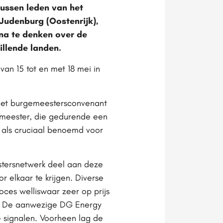
tussen leden van het
Judenburg (Oostenrijk),
 na te denken over de
llende landen.
van 15 tot en met 18 mei in
 het burgemeestersconvenant
gemeester, die gedurende een
, als cruciaal benoemd voor
tersnetwerk deel aan deze
r elkaar te krijgen. Diverse
ces welliswaar zeer op prijs
en. De aanwezige DG Energy
signalen. Voorheen lag de