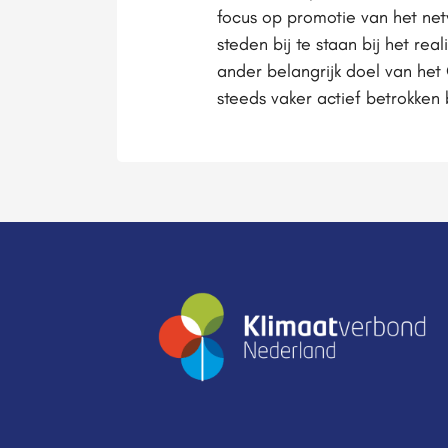
focus op promotie van het netw
steden bij te staan bij het r
ander belangrijk doel van he
steeds vaker actief betrokken 