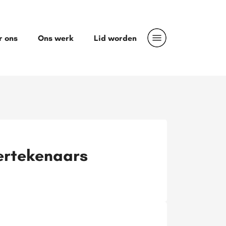
r ons
Ons werk
Lid worden
ertekenaars