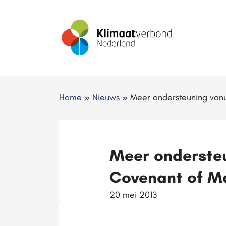
Home
»
Nieuws
»
Meer ondersteuning vanu
Meer ondersteu
Covenant of M
20 mei 2013