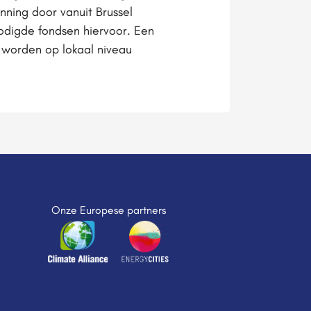
anning door vanuit Brussel
nodigde fondsen hiervoor. Een
 worden op lokaal niveau
Onze Europese partners