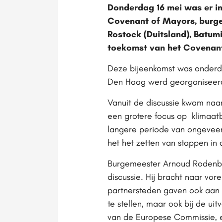
Donderdag 16 mei was er in
Covenant of Mayors, burgem
Rostock (Duitsland), Batumi
toekomst van het Covenant
Deze bijeenkomst was onderdeel
Den Haag werd georganiseer
Vanuit de discussie kwam naa
een grotere focus op klimaat
langere periode van ongeveer 
het het zetten van stappen i
Burgemeester Arnoud Rodenbu
discussie. Hij bracht naar vor
partnersteden gaven ook aan d
te stellen, maar ook bij de u
van de Europese Commissie, 