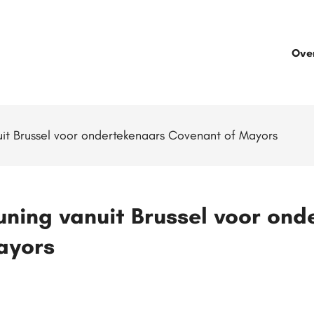
Ove
it Brussel voor ondertekenaars Covenant of Mayors
ning vanuit Brussel voor ond
ayors