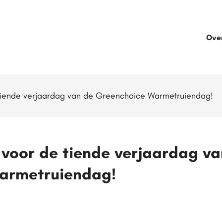
Ove
 tiende verjaardag van de Greenchoice Warmetruiendag!
 voor de tiende verjaardag va
armetruiendag!