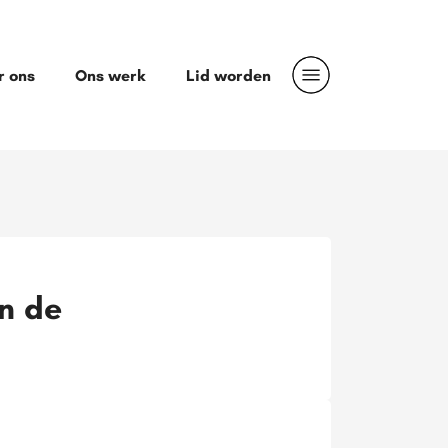
r ons
Ons werk
Lid worden
n de