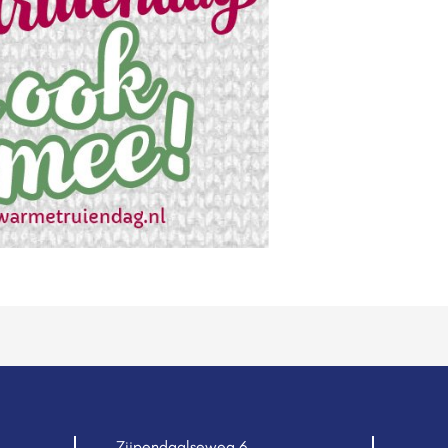
Zijpendaalseweg 6