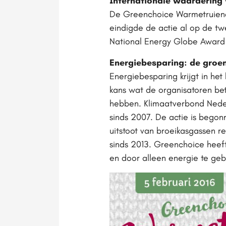
Internationale waardering
De Greenchoice Warmetruiendag
eindigde de actie al op de tw
National Energy Globe Award
Energiebesparing: de groens
Energiebesparing krijgt in het
kans wat de organisatoren be
hebben. Klimaatverbond Nede
sinds 2007. De actie is begon
uitstoot van broeikasgassen 
sinds 2013. Greenchoice heeft
en door alleen energie te geb