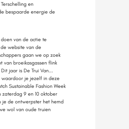
Terschelling en
 de bespaarde energie de
 doen van de actie te
p de website van de
nschappers gaan we op zoek
t van broeikasgassen flink
it jaar is De Trui Van...
 waardoor je jezelf in deze
utch Sustainable Fashion Week
 zaterdag 9 en 10 oktober
un je de ontwerpster het hemd
euwe wol van oude truien