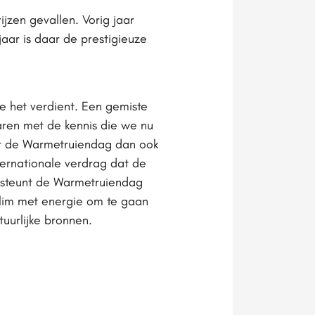
jzen gevallen. Vorig jaar
aar is daar de prestigieuze
ie het verdient. Een gemiste
aren met de kennis die we nu
rt de Warmetruiendag dan ook
ternationale verdrag dat de
rsteunt de Warmetruiendag
slim met energie om te gaan
uurlijke bronnen.