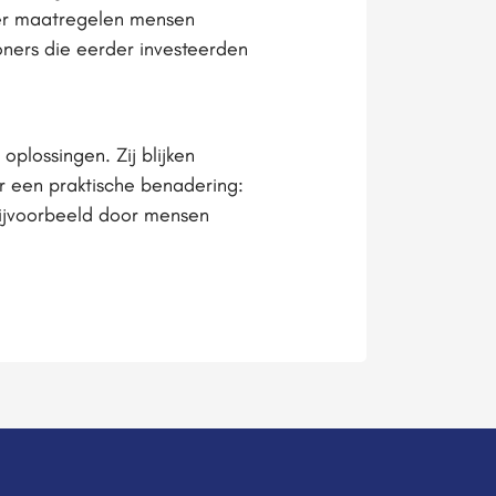
meer maatregelen mensen
woners die eerder investeerden
plossingen. Zij blijken
or een praktische benadering:
ijvoorbeeld door mensen