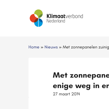
Home
»
Nieuws
»
Met zonnepanelen zuinig 
Met zonnepanel
enige weg in en
27 maart 2014