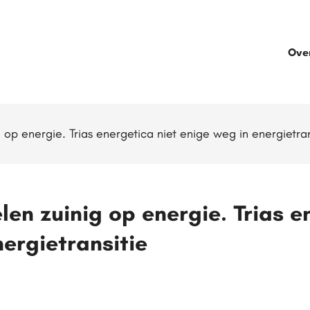
Ove
op energie. Trias energetica niet enige weg in energietran
en zuinig op energie. Trias e
ergietransitie