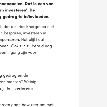
nnepanelen. Dat is een van
n investeren’. De
g gedrag te beïnvloeden.
s dat de Trias Energetica niet
n besparen, investeren in
penseren. Het blijkt dat
nen. Ook zijn zij bereid nog
een ingang zijn voor
ig gedrag en de
g van mensen? Weinig
jn te investeren in
 Mensen gaan bewuster om met