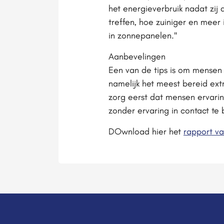
het energieverbruik nadat zij
treffen, hoe zuiniger en meer 
in zonnepanelen."
Aanbevelingen
Een van de tips is om mensen 
namelijk het meest bereid ext
zorg eerst dat mensen ervar
zonder ervaring in contact t
DOwnload hier het
rapport va