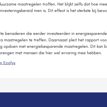
 duurzame maatregelen troffen. Het blijkt zelfs dat hoe 
investeringsbereid men is. Dit effect is het sterkste bij be
te benaderen die eerder investeerden in energiesparende o
ra maatregelen te treffen. Daarnaast pleit het rapport vo
ing opdoen met energiebesparende maatregelen. Dit kan b
e brengen met mensen die hier wel ervaring mee hebben.
n Ecofys