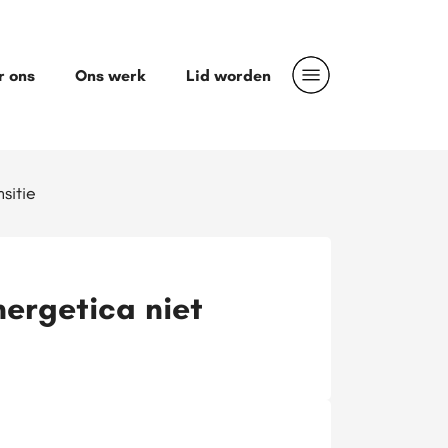
r ons
Ons werk
Lid worden
sitie
nergetica niet