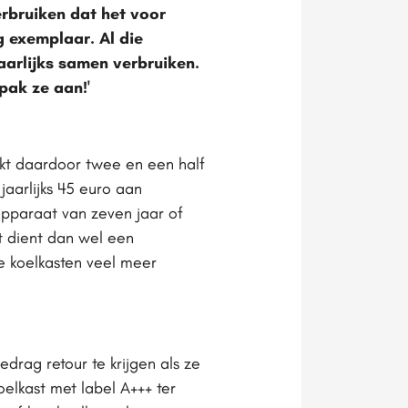
erbruiken dat het voor
g exemplaar. Al die
arlijks samen verbruiken.
pak ze aan!'
ikt daardoor twee en een half
jaarlijks 45 euro aan
apparaat van zeven jaar of
st dient dan wel een
e koelkasten veel meer
ag retour te krijgen als ze
elkast met label A+++ ter