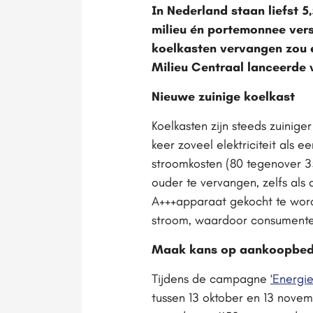
In Nederland staan liefst 5
milieu én portemonnee vers
koelkasten vervangen zou 
Milieu Centraal lanceerde 
Nieuwe zuinige koelkast
Koelkasten zijn steeds zuinig
keer zoveel elektriciteit als 
stroomkosten (80 tegenover 35
ouder te vervangen, zelfs als
A+++apparaat gekocht te worde
stroom, waardoor consumenten 
Maak kans op aankoopbed
Tijdens de campagne
‘Energie
tussen 13 oktober en 13 novem