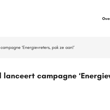
Ove
 campagne ‘Energievreters, pak ze aan!’
l lanceert campagne ‘Energiev