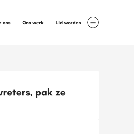
r ons
Ons werk
Lid worden
reters, pak ze