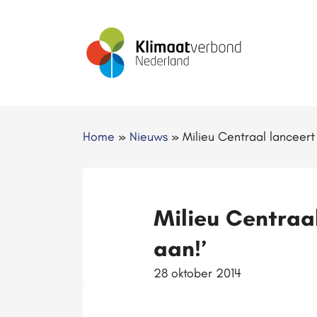
Home
»
Nieuws
»
Milieu Centraal lanceert
Milieu Centraa
aan!’
28 oktober 2014