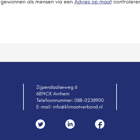
 gewonnen als mensen via een
Advies op maat
controleren
Zijpendaalseweg 6
6814CK Arnhem
Telefoonnummer:
088-0238900
E-mail:
info@klimaatverbond.nl