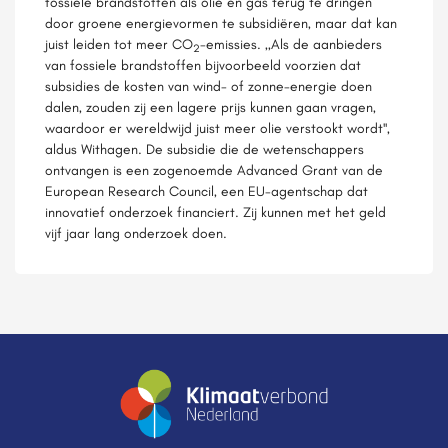
fossiele brandstoffen als olie en gas terug te dringen
door groene energievormen te subsidiëren, maar dat kan
juist leiden tot meer CO
-emissies. ,,Als de aanbieders
2
van fossiele brandstoffen bijvoorbeeld voorzien dat
subsidies de kosten van wind- of zonne-energie doen
dalen, zouden zij een lagere prijs kunnen gaan vragen,
waardoor er wereldwijd juist meer olie verstookt wordt'',
aldus Withagen. De subsidie die de wetenschappers
ontvangen is een zogenoemde Advanced Grant van de
European Research Council, een EU-agentschap dat
innovatief onderzoek financiert. Zij kunnen met het geld
vijf jaar lang onderzoek doen.