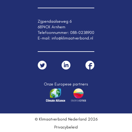
Zijpendaalseweg 6
6814CK Arnhem
Telefoonnummer:
088-0238900
E-mail:
info@klimaatverbond.nl
Onze Europese partners
© Klimaatverbond Nederland 2026
Privacybeleid