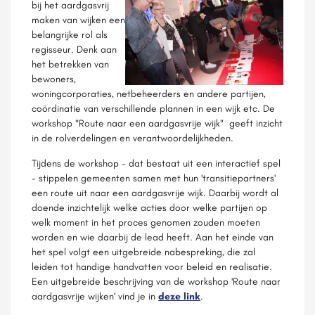
bij het aardgasvrij
maken van wijken een
belangrijke rol als
regisseur. Denk aan
het betrekken van
bewoners,
woningcorporaties, netbeheerders en andere partijen,
coördinatie van verschillende plannen in een wijk etc. De
workshop "Route naar een aardgasvrije wijk" geeft inzicht
in de rolverdelingen en verantwoordelijkheden.
Tijdens de workshop - dat bestaat uit een interactief spel
- stippelen gemeenten samen met hun 'transitiepartners'
een route uit naar een aardgasvrije wijk. Daarbij wordt al
doende inzichtelijk welke acties door welke partijen op
welk moment in het proces genomen zouden moeten
worden en wie daarbij de lead heeft. Aan het einde van
het spel volgt een uitgebreide nabespreking, die zal
leiden tot handige handvatten voor beleid en realisatie.
Een uitgebreide beschrijving van de workshop 'Route naar
aardgasvrije wijken' vind je in
deze link
.