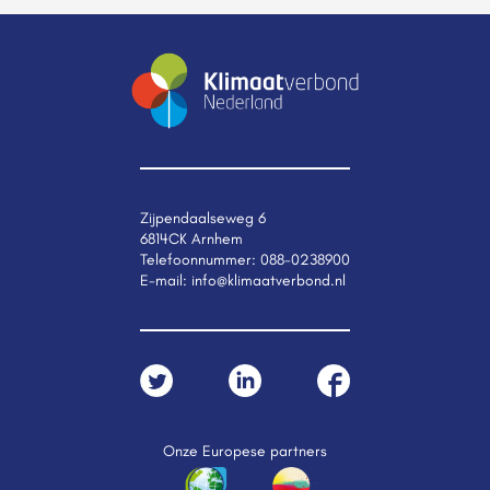
Zijpendaalseweg 6
6814CK Arnhem
Telefoonnummer:
088-0238900
E-mail:
info@klimaatverbond.nl
Onze Europese partners