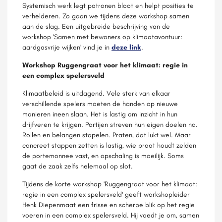
Systemisch werk legt patronen bloot en helpt posities te
verhelderen. Zo gaan we tijdens deze workshop samen
aan de slag. Een uitgebreide beschrijving van de
workshop 'Samen met bewoners op klimaatavontuur:
aardgasvrije wijken' vind je in
deze link
.
Workshop
Ruggengraat voor het klimaat: regie in
een complex spelersveld
Klimaatbeleid is uitdagend. Vele sterk van elkaar
verschillende spelers moeten de handen op nieuwe
manieren ineen slaan. Het is lastig om inzicht in hun
drijfveren te krijgen. Partijen streven hun eigen doelen na.
Rollen en belangen stapelen. Praten, dat lukt wel. Maar
concreet stappen zetten is lastig, wie praat houdt zelden
de portemonnee vast, en opschaling is moeilijk. Soms
gaat de zaak zelfs helemaal op slot.
Tijdens de korte workshop 'Ruggengraat voor het klimaat:
regie in een complex spelersveld' geeft workshopleider
Henk Diepenmaat een frisse en scherpe blik op het regie
voeren in een complex spelersveld. Hij voedt je om, samen