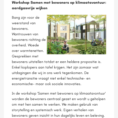
Workshop Samen met bewoners op klimaatavontuur:
aardgasvrije wijken
Bang zijn voor de
weerstand van
bewoners.
Wantrouwen van
bewoners richting de
overheid. Woede
over warmtenetten.
Gesprekken met
bewoners uitstellen totdat er een heldere propositie is.
Enkel koplopers aan tafel krijgen. Het zijn zomaar wat
uitdagingen die wij in ons werk tegenkomen. De
energietransitie vraagt niet enkel technische- en
economische- maar ook sociale innovaties.
In de workshop 'Samen met bewoners op klimaatavontuur'
worden de bewoners centraal gezet en wordt u geholpen
om met hen samen te werken. We maken gebruik van
storytelling en systemisch werk. Eigen verhalen van
bewoners geven inzicht in hun dagelijks leven en beleving.