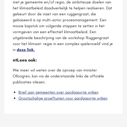
met je gemeente en/of regio, de ambitieuze doelen van
het klimaatbeleid daadwerkelijk te helpen realiseren. Dat
gebeurt door de inzet van een ruggengraat, die
gebaseerd is op multi-actor procesmanagement. Een
mooie kapstok om volgende stappen te zetten in het
vormgeven van een effectief klimaatbeleid. Een
uitgebreide beschrijving van de workshop 'Ruggengraat
voor het klimaat: regie in een complex spelersveld' vind je
in
deze link.
ntLees ook:
Wie meer wil weten over de oproep van minister
Ollongren, kan via de onderstaande links de officiële
publicaties inlezen.
Brief aan gemeenten over aardgasvrije wijken
Grootschalige proeftuinen voor aardgasvrije wijken