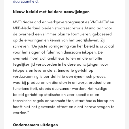
duurzaamheid
'.
Nieuw beleid met heldere aanwijzingen
MVO Nederland en werkgeversorganisaties VNO-NCW en
MKB-Nederland bieden staatssecretaris Atsma aan voor
de overheid een slimmer plan te formuleren, gebaseerd
op de ervaringen en kennis van het bedrijfsleven. Zij
schreven: "De juiste vormgeving van het beleid is cruciaal
voor het slagen of falen van duurzaam inkopen. De
overheid moet zich ambitieus tonen en die ambitie
tegelijkertijd verwoorden in heldere aanwijzingen voor
inkopers en leveranciers. Innovatie gericht op
verduurzaming is per definitie een dynamisch proces,
waarbij producten en diensten in ontwerp, productie en
functionaliteit, steeds duurzamer worden. Het huidige
beleid gericht op statische en zeer specifieke en
technische regels en voorschriften, staat haaks hierop en
heeft niet het gewenste effect en dient heroverwogen te
worden."
Ondernemers uitdagen