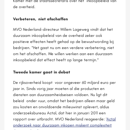
Kamer met de staatssecretaris over het inkoopbeleid van
de overheid.
Verbeteren, niet afschaffen
MVO Nederland-directeur Willem Lageweg vindt dat het
duurzaam inkoopbeleid van de overheid zeker ook
positieve effecten heeft gehad op de bewustwording bij
bedrijven. "Het gaat nu om een verdere verbetering, niet
om het afschaffen. We willen werken aan een duurzaam
inkoopbeleid dat effect heeft op lange termijn."
Tweede kamer gaat in debat
De rijksoverheid koopt voor ongeveer 60 miljard euro per
jaar in. Sinds vorig jaar moeten al die producten en
diensten aan duurzaamheidseisen voldoen. Nu ligt dit
beleid onder vuur, omdat het bedrijven alleen maar geld
zou kosten en onvoldoende milieuwinst oplevert, aldus
onderzoeksbureau Actal, dat hier in januari 2011 een
rapport over uitbracht. MVO Nederland reageerde: '
Actal
onderzoek naar duurzaam inkopen miskent complexiteit