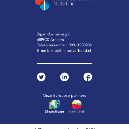
Zijpendaalseweg 6
6814CK Arnhem
Telefoonnummer:
088-0238900
E-mail:
info@klimaatverbond.nl
Onze Europese partners