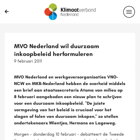
MVO Nederland wil duurzaam
inkoopbeleid herformuleren
9 februari 2011
MVO Nederland en werkgeversorganisaties VNO-
NCW en MKB-Nederland hebben de overheid middels
een brief aan staatssecretaris Atsma van milieu op
8 februari aangeboden een nieuw plan te schrijven
voor een duurzaam inkoopbeleid. "De juiste
vormgeving van het beleid is cruciaal voor het
slagen of falen van duurzaam inkopen," zo stellen
ondertekenaars Wientjes, Hermans en Lageweg.
Morgen - donderdag 10 februari - debatteert de Tweede