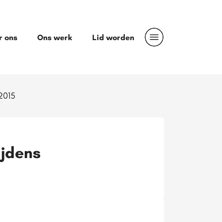
r ons
Ons werk
Lid worden
2015
ijdens