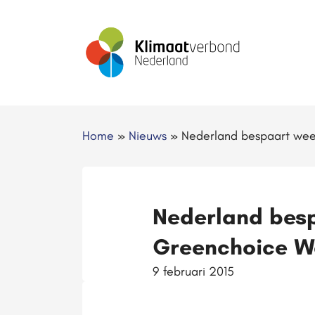
Home
»
Nieuws
»
Nederland bespaart wee
Nederland besp
Greenchoice W
9 februari 2015