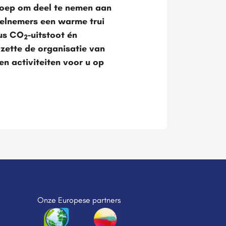
roep om deel te nemen aan
eelnemers een warme trui
dus CO
-uitstoot én
2
 zette de organisatie van
n activiteiten voor u op
Onze Europese partners