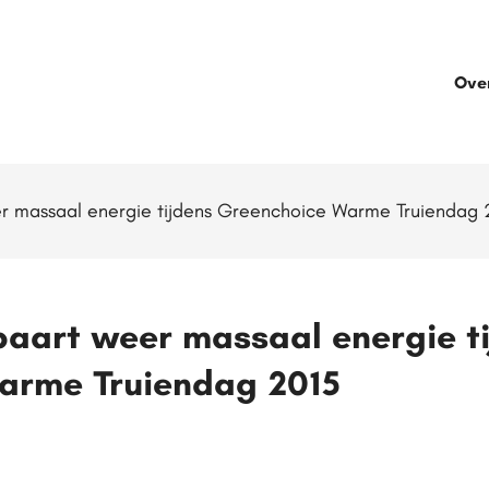
Ove
r massaal energie tijdens Greenchoice Warme Truiendag 
aart weer massaal energie t
arme Truiendag 2015