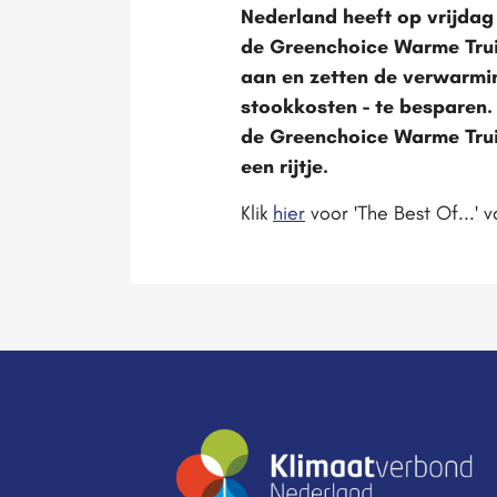
Nederland heeft op vrijda
de Greenchoice Warme Trui
aan en zetten de verwarmin
stookkosten - te besparen. 
de Greenchoice Warme Truie
een rijtje.
Klik
hier
voor 'The Best Of...'