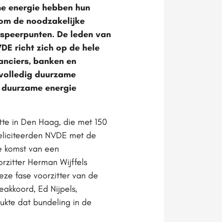
me energie hebben hun
 om de noodzakelijke
s speerpunten. De leden van
E richt zich op de hele
anciers, banken en
 volledig duurzame
n duurzame energie
tte in Den Haag, die met 150
 feliciteerden NVDE met de
e komst van een
zitter Herman Wijffels
eze fase voorzitter van de
akkoord, Ed Nijpels,
ukte dat bundeling in de