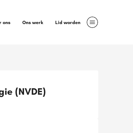
r ons
Ons werk
Lid worden
gie (NVDE)