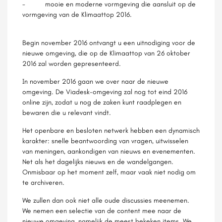
- mooie en moderne vormgeving die aansluit op de
vormgeving van de Klimaattop 2016.
Begin november 2016 ontvangt u een uitnodiging voor de
nieuwe omgeving, die op de Klimaattop van 26 oktober
2016 zal worden gepresenteerd.
In november 2016 gaan we over naar de nieuwe
omgeving. De Viadesk-omgeving zal nog tot eind 2016
online zijn, zodat u nog de zaken kunt raadplegen en
bewaren die u relevant vindt.
Het openbare en besloten netwerk hebben een dynamisch
karakter: snelle beantwoording van vragen, uitwisselen
van meningen, aankondigen van nieuws en evenementen.
Net als het dagelijks nieuws en de wandelgangen.
Onmisbaar op het moment zelf, maar vaak niet nodig om
te archiveren.
We zullen dan ook niet alle oude discussies meenemen.
We nemen een selectie van de content mee naar de
nieuwe omgeving, namelijk de meest bekeken items. We