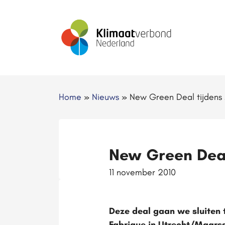
Home
»
Nieuws
»
New Green Deal tijdens
New Green Deal
11 november 2010
Deze deal gaan we sluiten 
Fabrique in Utrecht/Maarss