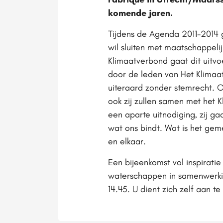
komende jaren.
Tijdens de Agenda 2011-2014 
wil sluiten met maatschappeli
Klimaatverbond gaat dit uitvo
door de leden van Het Klimaat
uiteraard zonder stemrecht. 
ook zij zullen samen met het 
een aparte uitnodiging, zij ga
wat ons bindt. Wat is het geme
en elkaar.
Een bijeenkomst vol inspirati
waterschappen in samenwerkin
14.45. U dient zich zelf aan t