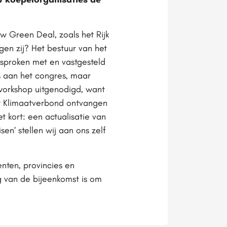
 Green Deal, zoals het Rijk
en zij? Het bestuur van het
esproken met en vastgesteld
s aan het congres, maar
workshop uitgenodigd, want
et Klimaatverbond ontvangen
t kort: een actualisatie van
en’ stellen wij aan ons zelf
nten, provincies en
 van de bijeenkomst is om