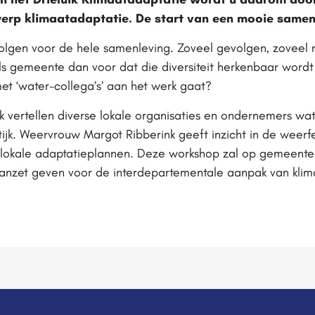
werp klimaatadaptatie. De start van een mooie same
olgen voor de hele samenleving. Zoveel gevolgen, zovee
als gemeente dan voor dat die diversiteit herkenbaar wordt
met ‘water-collega’s’ aan het werk gaat?
uik vertellen diverse lokale organisaties en ondernemers w
ktijk. Weervrouw Margot Ribberink geeft inzicht in de weer
lokale adaptatieplannen. Deze workshop zal op gemeenteli
anzet geven voor de interdepartementale aanpak van klim