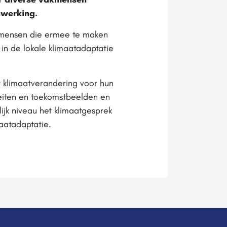
nwerking.
l mensen die ermee te maken
 in de lokale klimaatadaptatie
at klimaatverandering voor hun
feiten en toekomstbeelden en
jk niveau het klimaatgesprek
aatadaptatie.