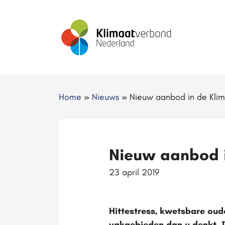
Home
»
Nieuws
»
Nieuw aanbod in de Kli
Nieuw aanbod 
23 april 2019
Hittestress, kwetsbare oud
vakgebieden dan u denkt. 