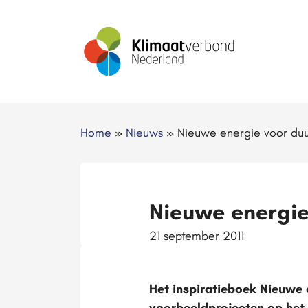
Home
»
Nieuws
»
Nieuwe energie voor duu
Nieuwe energie
21 september 2011
Het inspiratieboek Nieuwe 
voorbeeldprojecten op het 