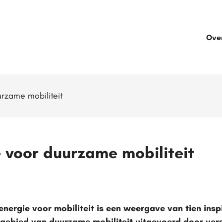
Ove
rzame mobiliteit
 voor duurzame mobiliteit
energie voor mobiliteit is een weergave van tien insp
gebied van duurzame mobiliteit uitgevoerd door vers