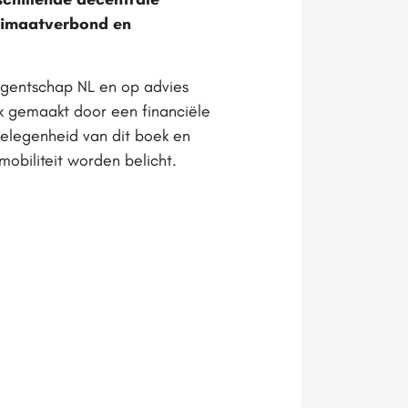
Klimaatverbond en
Agentschap NL en op advies
k gemaakt door een financiële
 gelegenheid van dit boek en
obiliteit worden belicht.