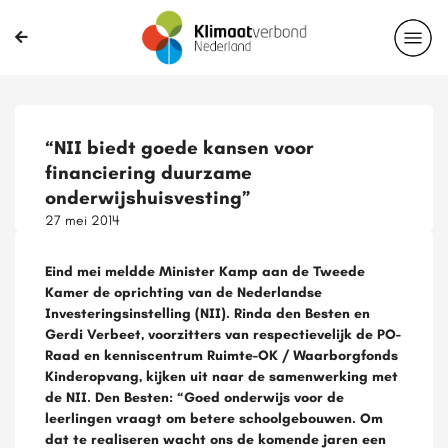
“NII biedt goede kansen voor
financiering duurzame
onderwijshuisvesting”
27 mei 2014
Eind mei meldde Minister Kamp aan de Tweede
Kamer de oprichting van de Nederlandse
Investeringsinstelling (NII). Rinda den Besten en
Gerdi Verbeet, voorzitters van respectievelijk de PO-
Raad en kenniscentrum Ruimte-OK / Waarborgfonds
Kinderopvang, kijken uit naar de samenwerking met
de NII. Den Besten: “Goed onderwijs voor de
leerlingen vraagt om betere schoolgebouwen. Om
dat te realiseren wacht ons de komende jaren een