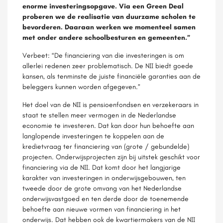
enorme investeringsopgave. Via een Green Deal
proberen we de realisatie van duurzame scholen te
bevorderen. Daaraan werken we momenteel samen
met onder andere schoolbesturen en gemeenten.”
Verbeet: “De financiering van die investeringen is om
allerlei redenen zeer problematisch. De NII biedt goede
kansen, als tenminste de juiste financiële garanties aan de
beleggers kunnen worden afgegeven.”
Het doel van de NII is pensioenfondsen en verzekeraars in
staat te stellen meer vermogen in de Nederlandse
economie te investeren. Dat kan door hun behoefte aan
langlopende investeringen te koppelen aan de
kredietvraag ter financiering van (grote / gebundelde)
projecten. Onderwijsprojecten zijn bij uitstek geschikt voor
financiering via de NII. Dat komt door het langjarige
karakter van investeringen in onderwijsgebouwen, ten
tweede door de grote omvang van het Nederlandse
onderwijsvastgoed en ten derde door de toenemende
behoefte aan nieuwe vormen van financiering in het
onderwijs. Dat hebben ook de kwartiermakers van de NII