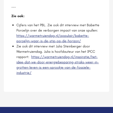
---
Zie ook:
Cijfers van het PBL. Zie ook dit interview met Babette
Porcelijn over de verborgen impact van onze spullen:
https://warmetruiendag.nl/populair/babette-
porcelijn-waar-is-de-stip-op-de-horizon/
Zie ook dit interview met Julia Steinberger door
Warmetruiendag. Julia is hoofdauteur van het IPCC
rapport:
https://warmetruiendag.nl/inspiratie/het-
idee-dat-we-door-energiebesparing-straks-weer-in-
grotten-leven-is-een-sprookje-van-de-fossiele-
industrie/