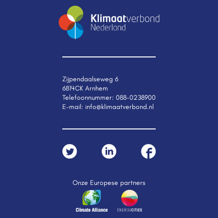
Zijpendaalseweg 6
6814CK Arnhem
Telefoonnummer:
088-0238900
E-mail:
info@klimaatverbond.nl
Onze Europese partners