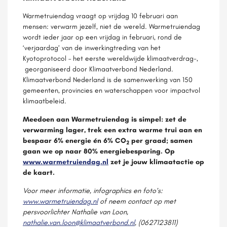
Warmetruiendag vraagt op vrijdag 10 februari aan
mensen: verwarm jezelf, niet de wereld. Warmetruiendag
wordt ieder jaar op een vrijdag in februari, rond de
‘verjaardag’ van de inwerkingtreding van het
Kyotoprotocol – het eerste wereldwijde klimaatverdrag-,
georganiseerd door Klimaatverbond Nederland.
Klimaatverbond Nederland is de samenwerking van 150
gemeenten, provincies en waterschappen voor impactvol
klimaatbeleid.
Meedoen aan Warmetruiendag is simpel: zet de
verwarming lager, trek een extra warme trui aan en
bespaar 6% energie én 6% CO
per graad; samen
2
gaan we op naar 80% energiebesparing. Op
www.warmetruiendag.nl
zet je jouw klimaatactie op
de kaart.
Voor meer informatie, infographics en foto’s:
www.warmetruiendag.nl
of neem contact op met
persvoorlichter Nathalie van Loon,
nathalie.van.loon@klimaatverbond.nl
, (0627123811)