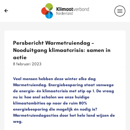
Persbericht Warmetruiendag –
Nooduitgang klimaatcrisis: samen in
actie
8 februari 2023
Veel mensen hebben deze winter elke dag
Warmetruiendag. Energiebesparing staat vanwege
de energie- én klimaatcrisis met stip op 1. De vraag
nu is: hoe snel schalen we onze huidige
klimaatambities op naar de ruim 80%
energiebesparing die mogelijk én nodig is?
Warmetruiendagacties door het hele land wijzen de
weg.