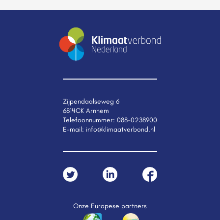
Zijpendaalseweg 6
6814CK Arnhem
Telefoonnummer:
088-0238900
E-mail:
info@klimaatverbond.nl
Onze Europese partners