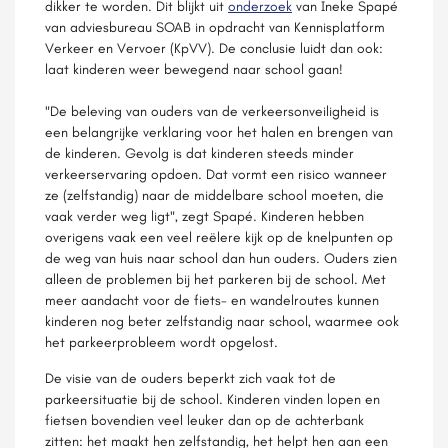
dikker te worden. Dit blijkt uit
onderzoek
van Ineke Spapé
van adviesbureau SOAB in opdracht van Kennisplatform
Verkeer en Vervoer (KpVV). De conclusie luidt dan ook:
laat kinderen weer bewegend naar school gaan!
"De beleving van ouders van de verkeersonveiligheid is
een belangrijke verklaring voor het halen en brengen van
de kinderen. Gevolg is dat kinderen steeds minder
verkeerservaring opdoen. Dat vormt een risico wanneer
ze (zelfstandig) naar de middelbare school moeten, die
vaak verder weg ligt", zegt Spapé. Kinderen hebben
overigens vaak een veel reëlere kijk op de knelpunten op
de weg van huis naar school dan hun ouders. Ouders zien
alleen de problemen bij het parkeren bij de school. Met
meer aandacht voor de fiets- en wandelroutes kunnen
kinderen nog beter zelfstandig naar school, waarmee ook
het parkeerprobleem wordt opgelost.
De visie van de ouders beperkt zich vaak tot de
parkeersituatie bij de school. Kinderen vinden lopen en
fietsen bovendien veel leuker dan op de achterbank
zitten: het maakt hen zelfstandig, het helpt hen aan een