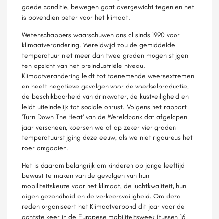
goede conditie, bewegen gaat overgewicht tegen en het
is bovendien beter voor het klimaat.
Wetenschappers waarschuwen ons al sinds 1990 voor
klimaatverandering. Wereldwijd zou de gemiddelde
temperatuur niet meer dan twee graden mogen stijgen
ten opzicht van het preindustriële niveau.
Klimaatverandering leidt tot toenemende weersextremen
en heeft negatieve gevolgen voor de voedselproductie,
de beschikbaarheid van drinkwater, de kustveiligheid en
leidt uiteindelijk tot sociale onrust. Volgens het rapport
'Turn Down The Heat' van de Wereldbank dat afgelopen
jaar verscheen, koersen we af op zeker vier graden
temperatuurstijging deze eeuw, als we niet rigoureus het
roer omgooien.
Het is daarom belangrijk om kinderen op jonge leeftijd
bewust te maken van de gevolgen van hun
mobiliteitskeuze voor het klimaat, de luchtkwaliteit, hun
eigen gezondheid en de verkeersveiligheid. Om deze
reden organiseert het Klimaatverbond dit jaar voor de
achtste keer in de Europese mobiliteitsweek (tussen 16