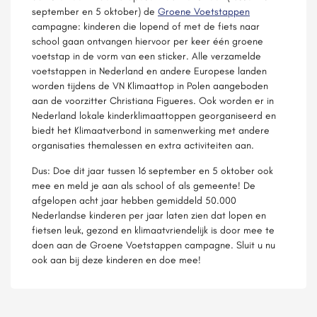
september en 5 oktober) de
Groene Voetstappen
campagne: kinderen die lopend of met de fiets naar
school gaan ontvangen hiervoor per keer één groene
voetstap in de vorm van een sticker. Alle verzamelde
voetstappen in Nederland en andere Europese landen
worden tijdens de VN Klimaattop in Polen aangeboden
aan de voorzitter Christiana Figueres. Ook worden er in
Nederland lokale kinderklimaattoppen georganiseerd en
biedt het Klimaatverbond in samenwerking met andere
organisaties themalessen en extra activiteiten aan.
Dus: Doe dit jaar tussen 16 september en 5 oktober ook
mee en meld je aan als school of als gemeente! De
afgelopen acht jaar hebben gemiddeld 50.000
Nederlandse kinderen per jaar laten zien dat lopen en
fietsen leuk, gezond en klimaatvriendelijk is door mee te
doen aan de Groene Voetstappen campagne. Sluit u nu
ook aan bij deze kinderen en doe mee!