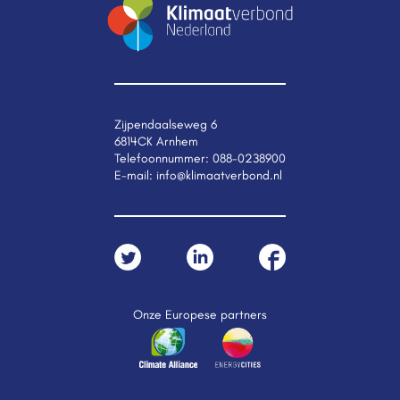
Zijpendaalseweg 6
6814CK Arnhem
Telefoonnummer:
088-0238900
E-mail:
info@klimaatverbond.nl
Onze Europese partners