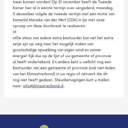
meer kunnen worden! Op 21 november heeft de Tweede
Kamer hier al in eerste termijn over vergaderd, maandag
5 december volgde de tweede termijn met een motie van
kamerlid Marieke van der Werf (CDA) in lijn met onze
oproep om deze doorbraak te realiseren.
nt
ntDe steun van iedere extra bestuurder kan net het extra
zetje zijn op weg naar het mogelijk maken van
grootschalige opwekking van eigen wind en zonne-
energie! Kijk dus op de lijst of uw gemeente of provincie
al heeft ondertekend. En anders kent u wellicht nog een
bestuurder van een gemeente of provincie (ook niet-leden
van het Klimaatverbond) in uw regio of netwerk die dit
nog niet heeft gedaan. Steunbetuigingen kunt u mailen
naar:
info@klimaatverbond.nl
.