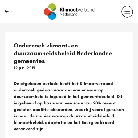
Onderzoek klimaat- en
duurzaamheidsbeleid Nederlandse
gemeentes
12 juni 2014
De afgelopen periode heeft het Klimaatverbond
onderzoek gedaan naar de manier waarop
duurzaamheid is ingebed in het gemeentebeleid. Dit
is gebeurd op basis van een scan van 204 recent
gesloten coalitie-akkoorden, waarbij vooral gekeken
is naar de manier waarop duurzaamheidsbeleid,
klimaatbeleid, adaptatie en het Energieakkoord
verankerd zijn.