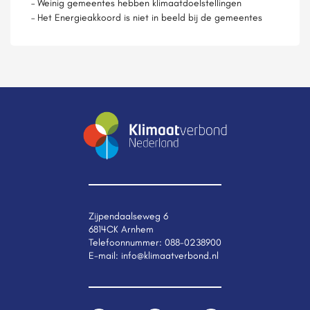
– Weinig gemeentes hebben klimaatdoelstellingen
– Het Energieakkoord is niet in beeld bij de gemeentes
Zijpendaalseweg 6
6814CK Arnhem
Telefoonnummer:
088-0238900
E-mail:
info@klimaatverbond.nl