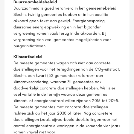
Duurzaamheidsbeleid
Duurzaamheid is goed verankerd in het gemeentebeleid.
Slechts twintig gemeentes hebben er in hun coalitie-
akkoord geen tekst aan gewijd. Energiebesparing,
duurzame energieopwekking en in het bijzonder
vergroening komen vaak terug in de akkoorden. Bij
vergroening zien veel gemeentes mogelijkheden voor
burgerinitiatieven.
Klimaatbeleid
De meeste gemeentes wagen zich niet aan concrete
doelstellingen voor het terugdringen van de CO
-uitstoot.
2
Slechts een kwart (52 gemeentes) refereert aan
klimaatverandering, waarvan 34 gemeentes ook
daadwerkelijk concrete doelstellingen hebben. Wel is er
veel variatie in de termijn waarop deze gemeentes
klimaat- of energieneutraal willen zijn: van 2015 tot 2045.
De meeste gemeentes met concrete doelstellingen
richten zich op het jaar 2030 of later. Nog concretere
doelstellingen (zoals bijvoorbeeld doelstellingen voor het
aantal energieneutrale woningen in de komende vier jaar)
komen vrijwel niet voor.