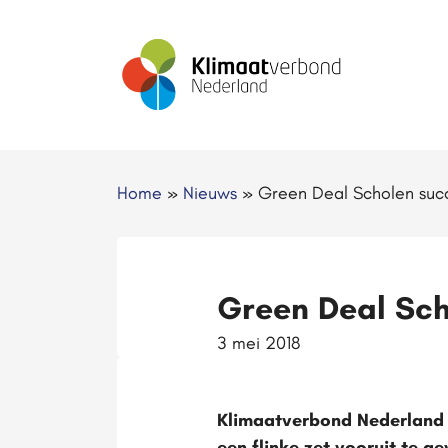
Home
»
Nieuws
»
Green Deal Scholen suc
Green Deal Sch
3 mei 2018
Klimaatverbond Nederland 
een flinke zet vooruit te g