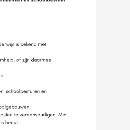
erwijs is bekend met
mheid, of zijn daarmee
ad.
en, schoolbesturen en
hoolgebouwen.
kosten te vereenvoudigen. Met
is benut.