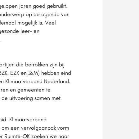
elopen jaren goed gebruikt.
t onderwerp op de agenda van
emaal mogelijk is. Veel
 gezonde leer- en
.
ijen die betrokken zijn bij
, BZK, EZK en I&M) hebben eind
n Klimaatverbond Nederland.
turen en gemeenten te
n de uitvoering samen met
oid. Klimaatverbond
en om een vervolgaanpak vorm
ner Ruimte-OK zoeken we naar