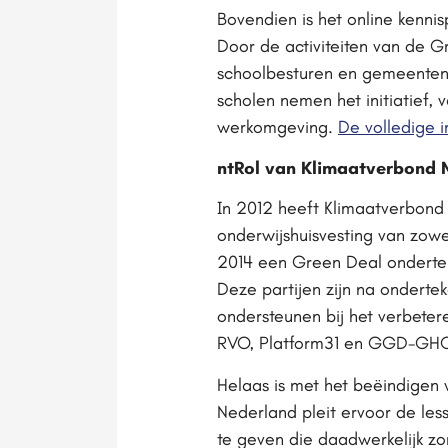
Bovendien is het online kenn
Door de activiteiten van de 
schoolbesturen en gemeenten 
scholen nemen het initiatief,
werkomgeving.
De volledige 
ntRol van Klimaatverbond 
In 2012 heeft Klimaatverbond 
onderwijshuisvesting van zowe
2014 een Green Deal onderte
Deze partijen zijn na ondert
ondersteunen bij het verbeter
RVO, Platform31 en GGD-GHO
Helaas is met het beëindigen
Nederland pleit ervoor de le
te geven die daadwerkelijk z