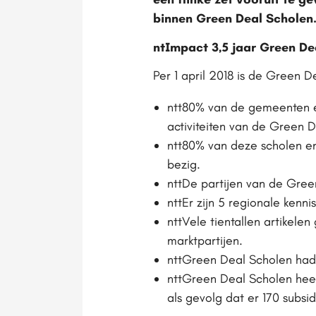
binnen Green Deal Scholen
ntImpact 3,5 jaar Green De
Per 1 april 2018 is de Green D
ntt80% van de gemeenten en
activiteiten van de Green 
ntt80% van deze scholen e
bezig.
nttDe partijen van de Gre
nttEr zijn 5 regionale kenn
nttVele tientallen artikele
marktpartijen.
nttGreen Deal Scholen had
nttGreen Deal Scholen heef
als gevolg dat er 170 subsi