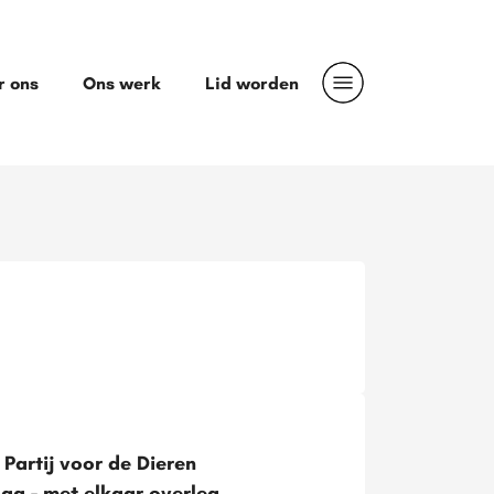
r ons
Ons werk
Lid worden
Partij voor de Dieren
ag - met elkaar overleg