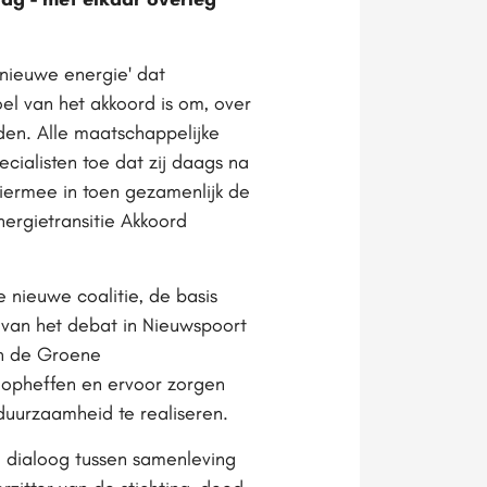
 nieuwe energie' dat
el van het akkoord is om, over
den. Alle maatschappelijke
ecialisten toe dat zij daags na
 hiermee in toen gezamenlijk de
ergietransitie Akkoord
 nieuwe coalitie, de basis
 van het debat in Nieuwspoort
an de Groene
 opheffen en ervoor zorgen
 duurzaamheid te realiseren.
e dialoog tussen samenleving