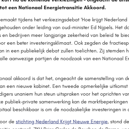
tot een Nationaal Energietransitie Akkoord.
emaakt tijdens het verkiezingsdebat 'Hoe krijgt Nederland
ehouden onder leiding van oud-minister Ed Nijpels. Het do
 en bedrijven meer langjarige zekerheid van beleid te bie
oor een beter investeringsklimaat. Ook zegden de fractiesp
n in een publiekelijk debat zullen toelichten. Zij stemden
alle aanwezige partijen de noodzaak van een Nationaal En
onaal akkoord is dat het, ongeacht de samenstelling van de
van een nieuwe kabinet. Een tweede opmerkelijke uitkomst
digers unaniem hun steun uitspraken voor het oprichten v
ze publiek-private samenwerking kan de marktbeperkingen
pitaal beschikbaar is om de noodzakelijke investeringen in
door de
stichting Nederland Krijgt Nieuwe Energie
, stond d