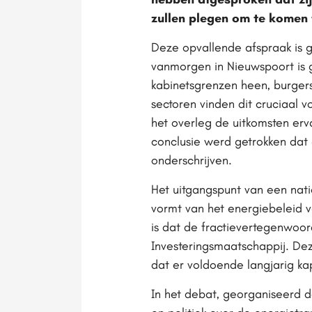
zullen plegen om te komen 
Deze opvallende afspraak is g
vanmorgen in Nieuwspoort is g
kabinetsgrenzen heen, burgers
sectoren vinden dit cruciaal v
het overleg de uitkomsten erva
conclusie werd getrokken dat 
onderschrijven.
Het uitgangspunt van een nati
vormt van het energiebeleid 
is dat de fractievertegenwoor
Investeringsmaatschappij. De
dat er voldoende langjarig ka
In het debat, georganiseerd 