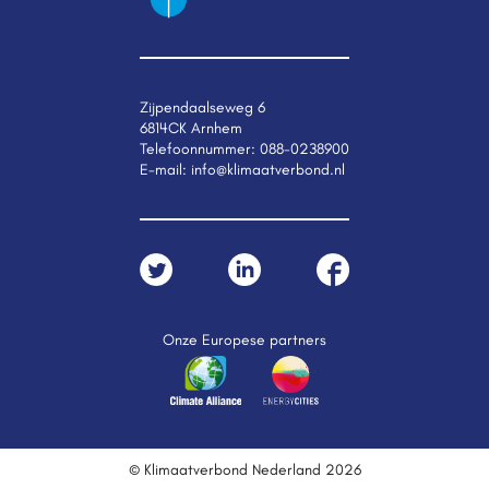
Zijpendaalseweg 6
6814CK Arnhem
Telefoonnummer:
088-0238900
E-mail:
info@klimaatverbond.nl
Onze Europese partners
© Klimaatverbond Nederland 2026