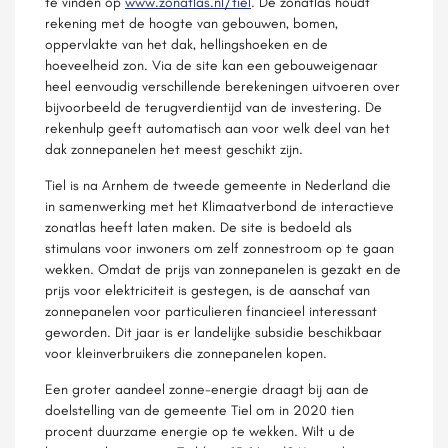
te vinden op
www.zonatlas.nl/tiel
. De zonatlas houdt
rekening met de hoogte van gebouwen, bomen,
oppervlakte van het dak, hellingshoeken en de
hoeveelheid zon. Via de site kan een gebouweigenaar
heel eenvoudig verschillende berekeningen uitvoeren over
bijvoorbeeld de terugverdientijd van de investering. De
rekenhulp geeft automatisch aan voor welk deel van het
dak zonnepanelen het meest geschikt zijn.
Tiel is na Arnhem de tweede gemeente in Nederland die
in samenwerking met het Klimaatverbond de interactieve
zonatlas heeft laten maken. De site is bedoeld als
stimulans voor inwoners om zelf zonnestroom op te gaan
wekken. Omdat de prijs van zonnepanelen is gezakt en de
prijs voor elektriciteit is gestegen, is de aanschaf van
zonnepanelen voor particulieren financieel interessant
geworden. Dit jaar is er landelijke subsidie beschikbaar
voor kleinverbruikers die zonnepanelen kopen.
Een groter aandeel zonne-energie draagt bij aan de
doelstelling van de gemeente Tiel om in 2020 tien
procent duurzame energie op te wekken. Wilt u de