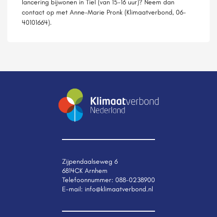
lancering bijwonen in Tiel (van 15-16 uur)? Neem dan
contact op met Anne-Marie Pronk (Klimaatverbond, 06-
40101664).
Zijpendaalseweg 6
6814CK Arnhem
Telefoonnummer:
088-0238900
E-mail:
info@klimaatverbond.nl