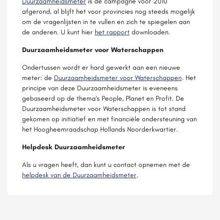
Duurzaamheidsmeter
is de campagne voor 2010
afgerond, al blijft het voor provincies nog steeds mogelijk
om de vragenlijsten in te vullen en zich te spiegelen aan
de anderen. U kunt hier
het rapport
downloaden.
Duurzaamheidsmeter voor Waterschappen
Ondertussen wordt er hard gewerkt aan een nieuwe
meter: de
Duurzaamheidsmeter voor Waterschappen
. Het
principe van deze Duurzaamheidsmeter is eveneens
gebaseerd op de thema's People, Planet en Profit. De
Duurzaamheidsmeter voor Waterschappen is tot stand
gekomen op initiatief en met financiële ondersteuning van
het Hoogheemraadschap Hollands Noorderkwartier.
Helpdesk Duurzaamheidsmeter
Als u vragen heeft, dan kunt u contact opnemen met de
helpdesk van de Duurzaamheidsmeter
.