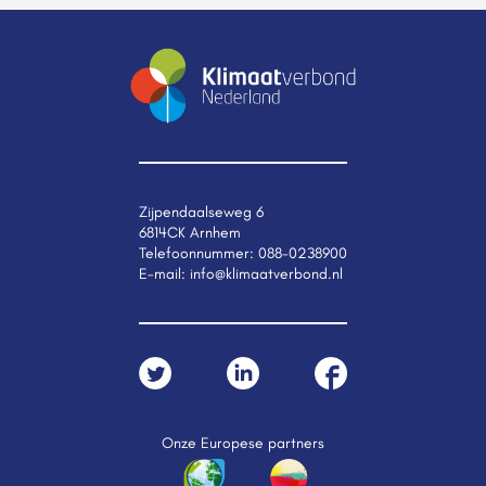
Zijpendaalseweg 6
6814CK Arnhem
Telefoonnummer:
088-0238900
E-mail:
info@klimaatverbond.nl
Onze Europese partners