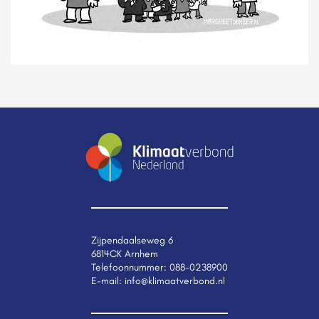
Zijpendaalseweg 6
6814CK Arnhem
Telefoonnummer:
088-0238900
E-mail:
info@klimaatverbond.nl