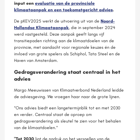
input een
evaluatie van de provinciale
klimaataanpak en een toekomstgericht advies
.
De pKEV2025 werkt de uitvoering uit van de
Noord-
Hollandse Klimaataanpak
, die in september 2024
werd vastgesteld. Deze aanpak geeft langs vijf
transitiepaden richting aan de klimaatdoelen van de
provincie, met aandacht voor regionale keuzes én de
invloed van grote spelers als Schiphol, Tata Steel en de
Haven van Amsterdam.
Gedragsverandering staat centraal in het
advies
Margo Meeuwissen van Klimaatverbond Nederland leidde
de adviesgeving. We vroegen haar naar de grote lijnen.
"Ons advies biedt een langetermijnblik tot en met 2030
en verder. Centraal staat de oproep om
gedragsverandering als sleutel te zien voor het behalen
van de klimaatdoelen."
"Tot 2030
ligt de nadruk op het versnellen van de