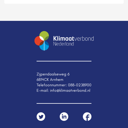
Zijpendaalseweg 6
6814CK Arnhem
Telefoonnummer:
088-0238900
E-mail:
info@klimaatverbond.nl