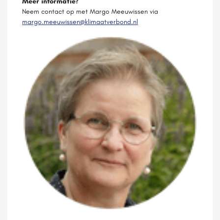
Meer informatie?
Neem contact op met Margo Meeuwissen via
margo.meeuwissen@klimaatverbond.nl