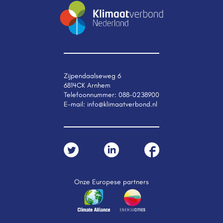
Zijpendaalseweg 6
6814CK Arnhem
Telefoonnummer:
088-0238900
E-mail:
info@klimaatverbond.nl
Onze Europese partners