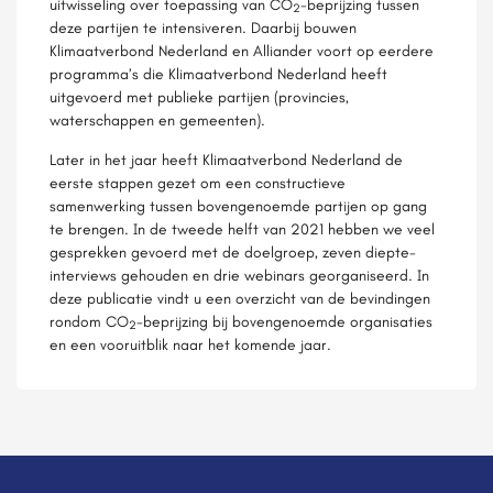
uitwisseling over toepassing van CO
-beprijzing tussen
2
deze partijen te intensiveren. Daarbij bouwen
Klimaatverbond Nederland en Alliander voort op eerdere
programma’s die Klimaatverbond Nederland heeft
uitgevoerd met publieke partijen (provincies,
waterschappen en gemeenten).
Later in het jaar heeft Klimaatverbond Nederland de
eerste stappen gezet om een constructieve
samenwerking tussen bovengenoemde partijen op gang
te brengen. In de tweede helft van 2021 hebben we veel
gesprekken gevoerd met de doelgroep, zeven diepte-
interviews gehouden en drie webinars georganiseerd. In
deze publicatie vindt u een overzicht van de bevindingen
rondom CO
-beprijzing bij bovengenoemde organisaties
2
en een vooruitblik naar het komende jaar.