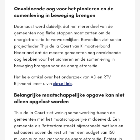
Onvoldoende oog voor het pionieren en de
samenleving in beweging brengen
Daarnaast werd duidelijk dat het merendeel van de
gemeenten nog flinke stappen moet zetten om de
energietransitie te verwezenlijken. Bovendien ziet senior
projectleider Thijs de la Court van Klimaatverbond
Nederland dat de meeste gemeenten nog onvoldoende
oog hebben voor het pionieren en de samenleving in
beweging brengen voor de energietransitie.
Het hele artikel over het onderzoek van AD en RTV
Rijnmond leest u via
deze link
.
Belangrijke maatschappelijke opgave kan niet
alleen opgelost worden
Thijs de la Court ziet weinig samenwerking tussen de
gemeenten met het maatschappelijke middenveld. Een
gemeente als Rotterdam steekt bijvoorbeeld met kop en
schouders boven de rest uit met een budget van 150
miljoen euro per jaar voor de energietransitie. Echter, in