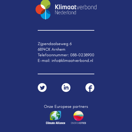
Zijpendaalseweg 6
6814CK Arnhem
Telefoonnummer:
088-0238900
E-mail:
info@klimaatverbond.nl
Onze Europese partners