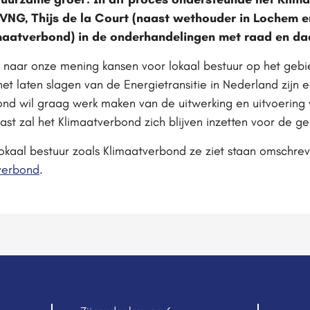
VNG, Thijs de la Court (naast wethouder in Lochem 
imaatverbond) in de onderhandelingen met raad en da
 naar onze mening kansen voor lokaal bestuur op het geb
et laten slagen van de Energietransitie in Nederland zijn 
ond wil graag werk maken van de uitwerking en uitvoering 
st zal het Klimaatverbond zich blijven inzetten voor de geh
lokaal bestuur zoals Klimaatverbond ze ziet staan omschre
verbond
.