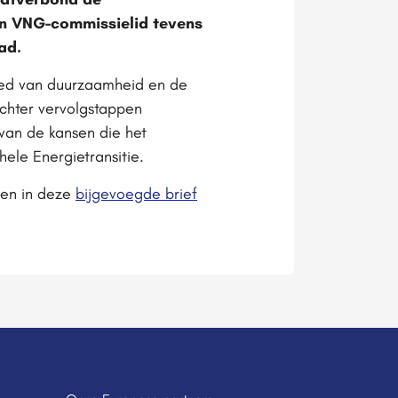
en VNG-commissielid tevens
ad.
ied van duurzaamheid en de
echter vervolgstappen
van de kansen die het
ele Energietransitie.
ven in deze
bijgevoegde brief