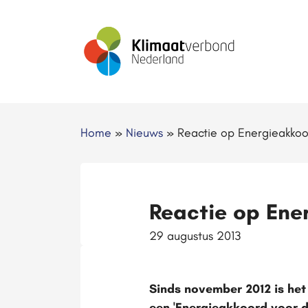
Home
»
Nieuws
»
Reactie op Energieakko
Reactie op Ene
29 augustus 2013
Sinds november 2012 is het
een 'Energieakkoord voor d