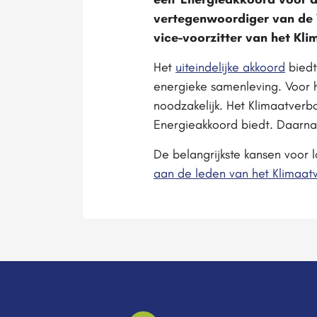
vertegenwoordiger van de 
vice-voorzitter van het Kl
Het
uiteindelijke akkoord
biedt
energieke samenleving. Voor h
noodzakelijk. Het Klimaatverb
Energieakkoord biedt. Daarnaa
De belangrijkste kansen voor 
aan de leden van het Klimaat